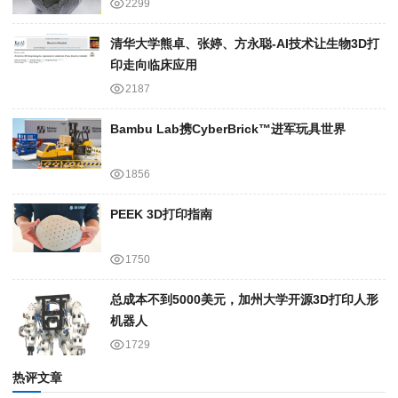
2299
清华大学熊卓、张婷、方永聪-AI技术让生物3D打
印走向临床应用
2187
Bambu Lab携Cyber​​Brick™进军玩具世界
1856
PEEK 3D打印指南
1750
总成本不到5000美元，加州大学开源3D打印人形
机器人
1729
热评文章