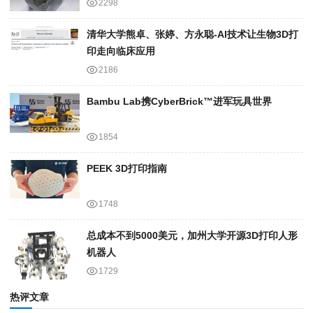
2298
清华大学熊卓、张婷、方永聪-AI技术让生物3D打
印走向临床应用
2186
Bambu Lab携Cyber​​Brick™进军玩具世界
1854
PEEK 3D打印指南
1748
总成本不到5000美元，加州大学开源3D打印人形
机器人
1729
热评文章