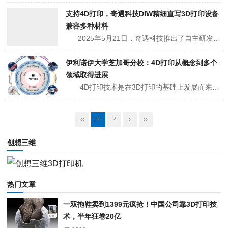
支持4D打印，奇遇科技DIW精细直写3D打印设备
兼容多种材料
2025年5月21日，奇遇科技推出了自主研发的DIW精细直写3D打印设备，采用国际通用的打印技术--无模直写（DIW技术），并且配备自主研发ADT切片--“ADT-Sciler”，实现精细直写技术路径自动生成；支持多材料多模型打印，兼容多种材料体系...
伊利诺伊大学芝加哥分校：4D打印从概念到多个
领域取得进展
4D打印技术是在3D打印的基础上发展而来的一种新兴技术，通过结合智能材料与外部刺激，使打印出的物体能够在时间维度上实现形状、性能和功能的动态变化，展现出自我组装、自我适应和自我修复等独特能力。 &nbs...
‹‹
1
2
›
››
创想三维
热门文章
一双拖鞋卖到1399元疯抢！中国公司靠3D打印技
术，半年狂卷20亿