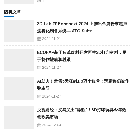
1
随机文章
3D Lab 在 Formnext 2024 上推出金属粉末超声
波雾化制备系统— ATO Suite
2024-11-21
ECOFAP基于皮革废料开发再生3D打印材料，用
于制作鞋底和鞋跟
2024-11-27
AI助力！暴雪5天狂封1.9万个账号：玩家称仍被作
弊主导
2024-11-27
央视财经：义乌又出“爆款”！3D打印玩具今年热
销欧美市场
2024-12-04