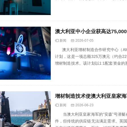
澳大利亚中小企业获高达75,0
新闻
2026-07-05
澳大利亚增材制造合作研究中心（AMCR
计划，这是一项总额325万澳元（约合
增材制造技术。该计划以1:1配套资金
研究该技...
增材制造技术使澳大利亚皇家海
新闻
2026-06-23
当澳大利亚皇家海军的“安森”号潜艇在
件，但传统的供应链无法满足需求。英国国