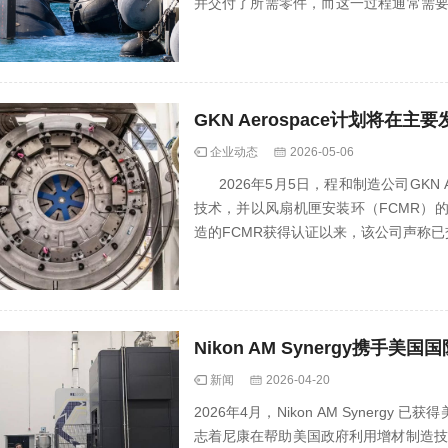
并交付了所需零件，而这一过程通常需
制造技术...
GKN Aerospace计划将
企业动态
2026-05-06
2026年5月5日，程和制造公司GKN 
技术，并以风扇机匣安装环（FCMR）
造的FCMR获得认证以来，该公司声称已交付
新闻
2026-04-20
2026年4月，Nikon AM Synergy
志着尼康在帮助美国政府利用增材制造技