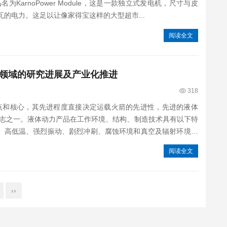
名为KarnoPower Module，这是一款独立式发电机，尺寸与皮
瓦的电力。这足以让像家得宝这样的大型超市...
阅读全文
领域的研究进展及产业化推进
318
和核心，其先进程度直接决定运载火箭的先进性，先进的液体
志之一。液体动力产品在工作环境、结构、制造技术具有以下特
、高低温、强烈振动、剧烈冲刷、腐蚀环境和真空及辐射环境等
阅读全文
››