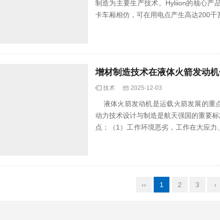
制造为主要生产技术。Hyliion的核心产品
卡车厢相仿，可在用电点产生高达200千
增材制造技术在液体火箭发动机
技术
2025-12-03
液体火箭发动机是运载火箭发展的重点
动力技术设计与制造是航天强国的重要标
点：（1）工作环境恶劣，工作在大应力
恶劣工况下...
‹‹
1
2
3
›