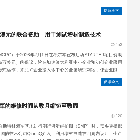
阅读全文
00澳元的联合资助，用于测试增材制造技术
153
C）于2026年7月1日在墨尔本宣布启动STARTER项目资助
225万美元）的倡议，旨在加速澳大利亚中小企业和初创企业采用
的形式运作，并允许企业接入该中心的全国研究网络，使企业能够
阅读全文
军的维修时间从数月缩短至数周
120
斯特林海军基地进行例行潜艇维护期（SMP）时，需要更换部
防技术公司QinetiQ介入，利用增材制造在四周内设计、生产