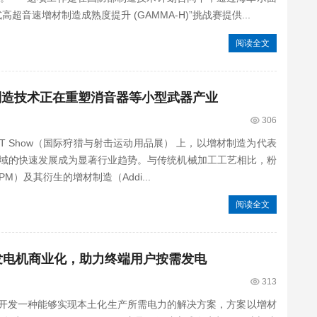
音速增材制造成熟度提升 (GAMMA-H)”挑战赛提供...
阅读全文
：增材制造技术正在重塑消音器等小型武器产业
306
OT Show（国际狩猎与射击运动用品展） 上，以增材制造为代表
域的快速发展成为显著行业趋势。与传统机械加工工艺相比，粉
ufacturing，PM）及其衍生的增材制造（Addi...
阅读全文
加快发电机商业化，助力终端用户按需发电
313
司正致力于开发一种能够实现本土化生产所需电力的解决方案，方案以增材