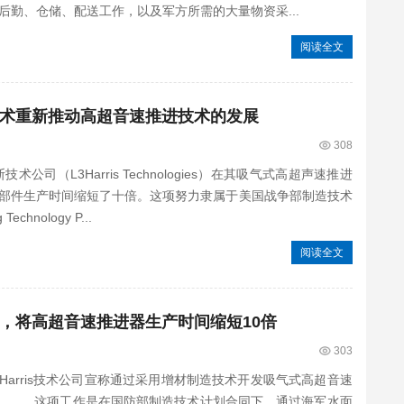
勤、仓储、配送工作，以及军方所需的大量物资采...
阅读全文
制造技术重新推动高超音速推进技术的发展
308
（L3Harris Technologies）在其吸气式高超声速推进
部件生产时间缩短了十倍。这项努力隶属于美国战争部制造技术
Technology P...
阅读全文
技术，将高超音速推进器生产时间缩短10倍
303
Harris技术公司宣称通过采用增材制造技术开发吸气式高超音速
倍。 这项工作是在国防部制造技术计划合同下，通过海军水面