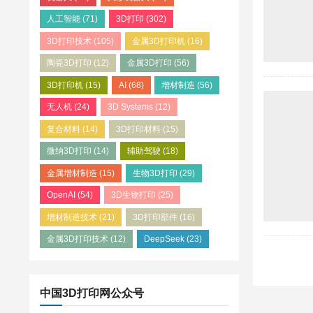
人工智能
(71)
3D打印
(302)
3D打印技术
(105)
金属3D打印机
(16)
陶瓷3D打印
(12)
金属3D打印
(56)
3D打印机
(15)
AI
(68)
增材制造
(56)
无人机
(24)
3D Systems
(12)
复合材料
(14)
3D打印材料
(15)
微纳3D打印
(14)
辅助驾驶
(18)
金属增材制造
(15)
生物3D打印
(29)
OpenAI
(54)
3D生物打印
(25)
增材制造技术
(21)
3D打印部件
(16)
金属3D打印技术
(12)
DeepSeek
(23)
中国3D打印网公众号