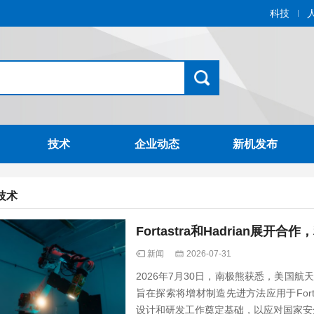
科技
技术
企业动态
新机发布
技术
Fortastra和Hadrian
新闻
2026-07-31
2026年7月30日，南极熊获悉，美国航天器
旨在探索将增材制造先进方法应用于For
设计和研发工作奠定基础，以应对国家安全太