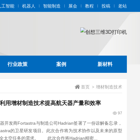
人工智能
机器人
智能制造
展会
教程
投稿
老站
行业政策
案例
新材料
首页
增材制造技术
>
展开合作，利用增材制造技术提高航天器产量和效率
97
开发商Fortastra与制造公司Hadrian签署了一份谅解备忘录，
tastra的卫星研发项目。此次合作将为技术协作以及未来的原型
空任务的需求。 此次合作将Hadrian精密...