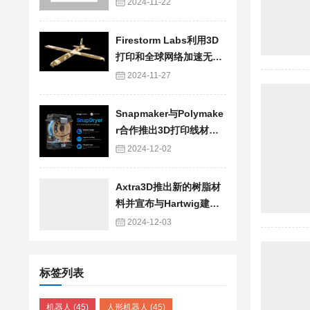
2024-11-22
Firestorm Labs利用3D
打印和全球网络加速无人
机生产，成本缩减至1/5
2024-11-27
Snapmaker与Polymake
r合作推出3D打印线材管
理系统SnapDryer
2024-12-02
Axtra3D推出新的树脂材
料并宣布与Hartwig建立
战略合作关系
2024-12-03
标签列表
机器人
(45)
人形机器人
(45)