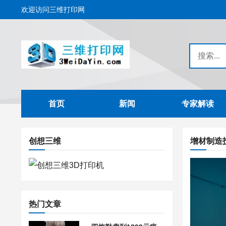
欢迎访问三维打印网
首页
新闻
专家解读
创想三维
增材制造
热门文章