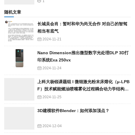
1
随机文章
长城吴会肖：暂时和华为尚无合作 对自己的智驾
相当有底气
2024-11-21
Nano Dimension推出微型数字光处理DLP 3D打
印系统Exa 250vx
2024-11-24
上科大杨锐课题组 l 微细激光粉末床熔化（μ-LPB
F）技术赋能燃油喷嘴雾化过程耦合动力学结构优
化
2024-11-25
3D建模软件Blender：如何添加顶点？
2024-12-04