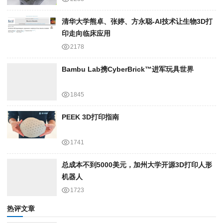
清华大学熊卓、张婷、方永聪-AI技术让生物3D打
印走向临床应用
2178
Bambu Lab携Cyber​​Brick™进军玩具世界
1845
PEEK 3D打印指南
1741
总成本不到5000美元，加州大学开源3D打印人形
机器人
1723
热评文章