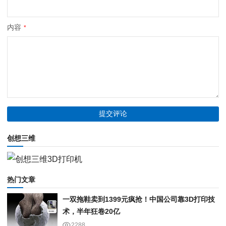
内容
*
创想三维
热门文章
一双拖鞋卖到1399元疯抢！中国公司靠3D打印技
术，半年狂卷20亿
2288