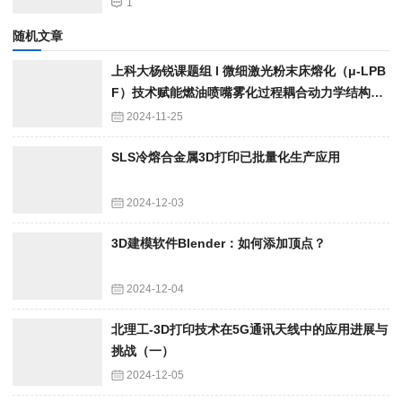
1
随机文章
上科大杨锐课题组 l 微细激光粉末床熔化（μ-LPB
F）技术赋能燃油喷嘴雾化过程耦合动力学结构优
化
2024-11-25
SLS冷熔合金属3D打印已批量化生产应用
2024-12-03
3D建模软件Blender：如何添加顶点？
2024-12-04
北理工-3D打印技术在5G通讯天线中的应用进展与
挑战（一）
2024-12-05