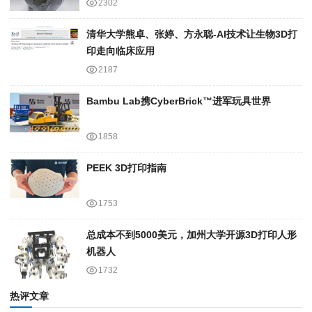
2302
清华大学熊卓、张婷、方永聪-AI技术让生物3D打
印走向临床应用
2187
Bambu Lab携Cyber​​Brick™进军玩具世界
1858
PEEK 3D打印指南
1753
总成本不到5000美元，加州大学开源3D打印人形
机器人
1732
热评文章