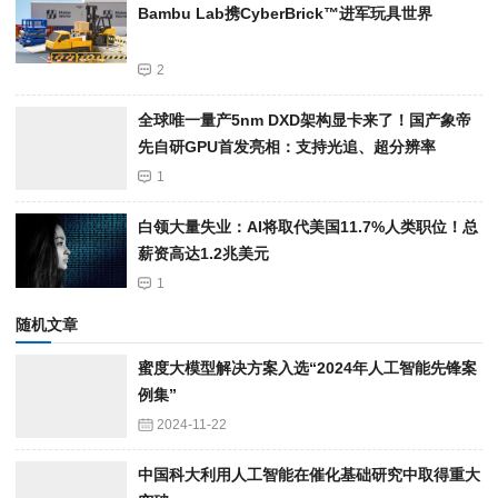
Bambu Lab携Cyber​​Brick™进军玩具世界
2
全球唯一量产5nm DXD架构显卡来了！国产象帝
先自研GPU首发亮相：支持光追、超分辨率
1
白领大量失业：AI将取代美国11.7%人类职位！总
薪资高达1.2兆美元
1
随机文章
蜜度大模型解决方案入选“2024年人工智能先锋案
例集”
2024-11-22
中国科大利用人工智能在催化基础研究中取得重大