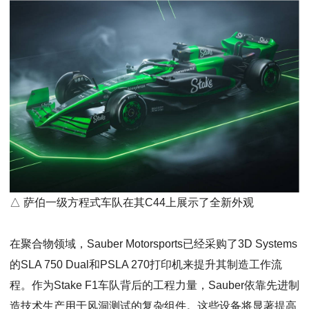
△ 萨伯一级方程式车队在其C44上展示了全新外观
在聚合物领域，Sauber Motorsports已经采购了3D Systems
的SLA 750 Dual和PSLA 270打印机来提升其制造工作流
程。作为Stake F1车队背后的工程力量，Sauber依靠先进制
造技术生产用于风洞测试的复杂组件。这些设备将显著提高