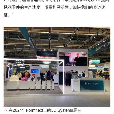
风洞零件的生产速度、质量和灵活性，加快我们的赛道速
度。"
△ 在2024年Formnext上的3D Systems展台