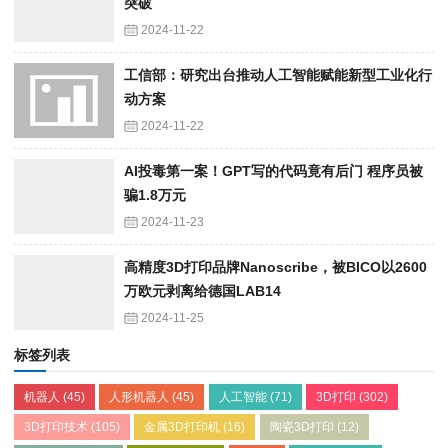
突破
2024-11-22
工信部：研究出台推动人工智能赋能新型工业化行
动方案
2024-11-22
AI投毒第一案！GPT写的代码竟有后门 程序员被
骗1.8万元
2024-11-23
高精度3D打印品牌Nanoscribe，被BICO以2600
万欧元剥离给德国LAB14
2024-11-25
标签列表
机器人
(45)
人形机器人
(45)
人工智能
(71)
3D打印
(302)
3D打印技术
(105)
金属3D打印机
(16)
陶瓷3D打印
(12)