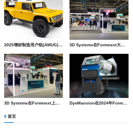
2025增材制造用户组(AMUG)会议即将拉开帷幕：汽车与增材制造的完美结合
3D Systems在Formnext大放异彩：推动金属、聚合物打印
3D Systems在Formnext上推出新技术和合作伙伴关系
DyeMansion在2024年Formnext展会上首次推出聚合物后处理解决方案
0
留言