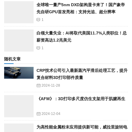
全球唯一量产5nm DXD架构显卡来了！国产象帝
先自研GPU首发亮相：支持光追、超分辨率
1
白领大量失业：AI将取代美国11.7%人类职位！总
薪资高达1.2兆美元
1
随机文章
CRP技术公司引入最新蒸汽平滑后处理工艺，提升
复合材料3D打印部件质量
2024-11-28
《AFM》：3D打印多尺度仿生支架用于肌腱再生
2024-12-04
为高性能金属粉末应用提供新可能，威拉里旋转电