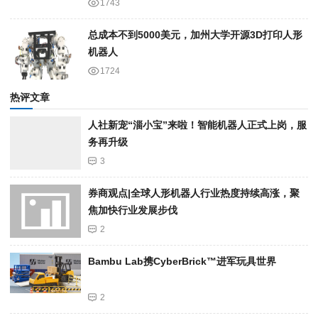
1743
总成本不到5000美元，加州大学开源3D打印人形
机器人
1724
热评文章
人社新宠“淄小宝”来啦！智能机器人正式上岗，服
务再升级
3
券商观点|全球人形机器人行业热度持续高涨，聚
焦加快行业发展步伐
2
Bambu Lab携Cyber​​Brick™进军玩具世界
2