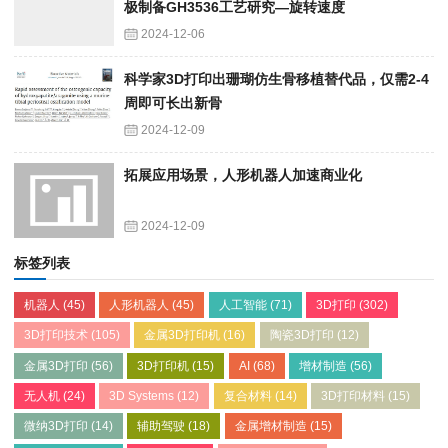
极制备GH3536工艺研究—旋转速度
2024-12-06
科学家3D打印出珊瑚仿生骨移植替代品，仅需2-4
周即可长出新骨
2024-12-09
拓展应用场景，人形机器人加速商业化
2024-12-09
标签列表
机器人
(45)
人形机器人
(45)
人工智能
(71)
3D打印
(302)
3D打印技术
(105)
金属3D打印机
(16)
陶瓷3D打印
(12)
金属3D打印
(56)
3D打印机
(15)
AI
(68)
增材制造
(56)
无人机
(24)
3D Systems
(12)
复合材料
(14)
3D打印材料
(15)
微纳3D打印
(14)
辅助驾驶
(18)
金属增材制造
(15)