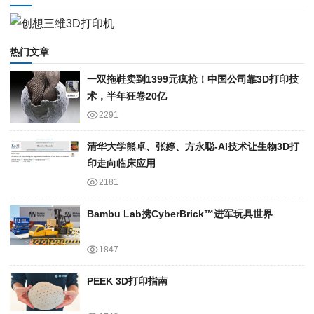
热门文章
一双拖鞋卖到1399元疯抢！中国公司靠3D打印技
术，半年狂卷20亿
2291
清华大学熊卓、张婷、方永聪-AI技术让生物3D打
印走向临床应用
2181
Bambu Lab携Cyber​​Brick™进军玩具世界
1847
PEEK 3D打印指南