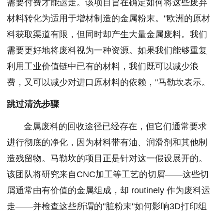
需要付费才能运走。该项目旨在确定如何将这些废弃
材料转化为适用于增材制造的金属粉末。"欧洲的原材
料获取渠道有限，但同时却产生大量金属废料。我们
需要更好地将废料视为一种资源。如果我们能够重复
利用工业价值链中已有的材料，我们既可以减少浪
费，又可以减少对进口原材料的依赖，"马勒坎表示。
跳过清洗步骤
金属废料的回收途径已经存在，但它们通常要求
进行彻底的净化，因为材料带有油、润滑剂和其他制
造残留物。马勒坎的项目正是针对这一假设展开的。
该团队将研究来自CNC加工等工艺的切屑——这些切
屑通常由有价值的金属组成，却 routinely 作为废料运
走——并检查这些所谓的"脏粉末"如何影响3D打印组