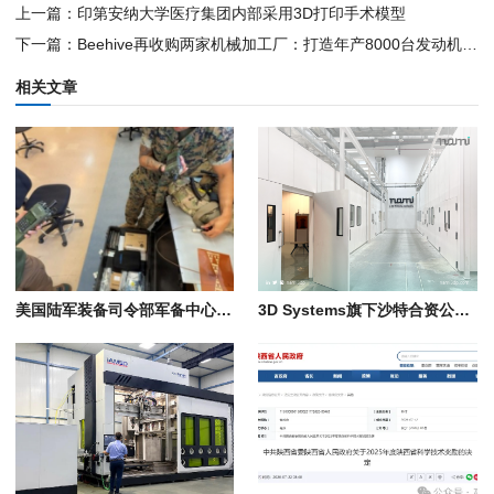
上一篇：印第安纳大学医疗集团内部采用3D打印手术模型
下一篇：Beehive再收购两家机械加工厂：打造年产8000台发动机的垂直整合链条
相关文章
美国陆军装备司令部军备中心在“2026年勇敢盾牌”演习中展示远程3D打印电子设备技术
3D Systems旗下沙特合资公司NAMI获得军事制造许可证