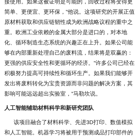
接使用。如果这被证明是可能的，回收过程将变得更
简单、更便宜、更环保，"他说。这项研究的开展正值
原材料获取和供应链韧性成为欧洲战略议程的重中之
重。欧洲工业依赖的金属大部分是进口的，对本地
化、循环制造生态系统的兴趣正在上升。如果公司能
够在内部重新处理自己的废料流，结果将是双赢的：
更强的供应安全性和更循环的经济。"许多公司已经在
积极努力提高可持续性和循环生产。如果我们能够开
发出将废料转化为宝贵资源而非问题的解决方案，其
影响可能远远超出实验室，"马勒坎说。
人工智能辅助材料科学和新研究团队
该项目融合了材料科学、先进3D打印、数值模拟
和人工智能。机器学习将被用于预测成品打印部件的