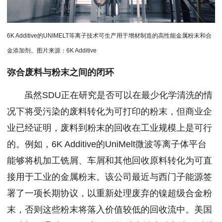
6K Additive的UNIMELT等离子技术可生产用于增材制造的高性能金属粉末和合
金添加剂。图片来源：6K Additive
弥合废料与粉末之间的闭环
虽然SDU正在研究是否可以在最少化学清洗的情
况下将受污染的废料转化为可打印的粉末，但商业企
业已经证明，废料到粉末的回收在工业规模上是可行
的。例如，6K Additive的UniMelt微波等离子体平台
能够将机加工铣屑、车屑和其他回收原料转化为可直
接用于工业的金属粉末。该公司最近与西门子能源签
署了一项长期协议，以重新处理废弃的镍超级合金粉
末，否则这些粉末将落入价值较低的回收流中。美国