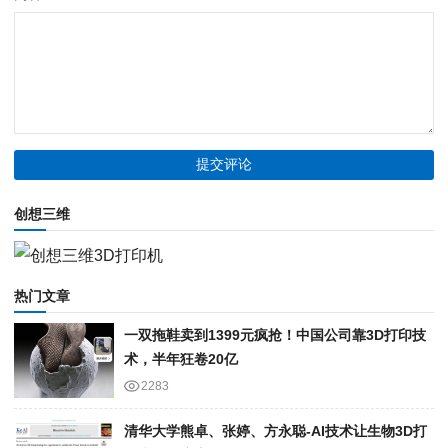
创想三维
热门文章
一双拖鞋卖到1399元疯抢！中国公司靠3D打印技
术，半年狂卷20亿
2283
清华大学熊卓、张婷、方永聪-AI技术让生物3D打