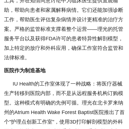
工具，并在知情同意讨论中为临床医生提供直观辅
助，帮助向患者和家属解释病情。它们还能加强诊断
工作，帮助医生评估复杂病情并设计更精准的治疗方
案。严格的监管标准支撑着整个运营——理光的托管
服务平台以及获得FDA许可的患者特异性解剖模型，
加上特定的放疗和外科应用，确保工作室符合监管和
法律标准。
医院作为制造基地
IU Health的工作室体现了一种战略：将医疗器械
生产转移到医院内部，而不是从远程服务机构订购模
型。这种模式有明确的先例可循。理光在北卡罗来纳
州的Atrium Health Wake Forest Baptist医院推出了首
个"护理点创新工作室"，使用3D打印解剖模型的外科