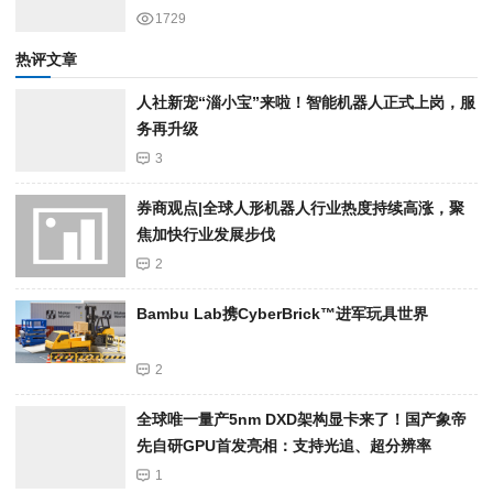
1729
热评文章
人社新宠“淄小宝”来啦！智能机器人正式上岗，服
务再升级
3
券商观点|全球人形机器人行业热度持续高涨，聚
焦加快行业发展步伐
2
Bambu Lab携Cyber​​Brick™进军玩具世界
2
全球唯一量产5nm DXD架构显卡来了！国产象帝
先自研GPU首发亮相：支持光追、超分辨率
1