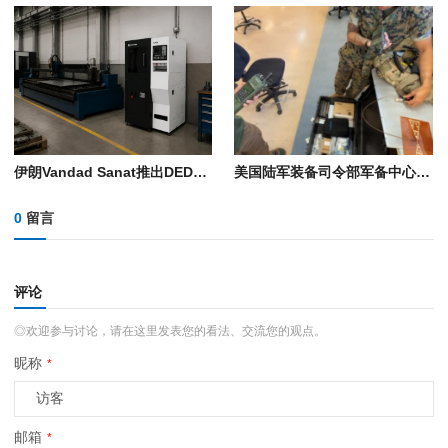
伊朗Vandad Sanat推出DED金属3D打印机P240-A，瞄准本土化制造
美国陆军装备司令部军备中心在“2026年勇敢盾牌”演习中展示远程3D打印电子设备技术
0
留言
评论
◎欢迎参与讨论，请在这里发表您的看法、交流您的观点。
昵称
*
邮箱
*