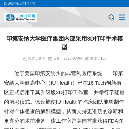
欢迎访问三维打印网
印第安纳大学医疗集团内部采用3D打印手术模
型
频道：
新闻
日期：
2026-07-04
浏览：160
位于美国印第安纳州的非营利医疗系统——印第
安纳大学健康中心（IU Health）已在16 Tech创新街
区正式启用了其升级版3D打印工作室，并举行了隆重
的剪彩仪式。该设施使IU Health的临床团队能够制作
针对个体患者的解剖模型，从而支持更准确的诊断和
更充分的术前准备。该工作室是美国首批获得FDA许