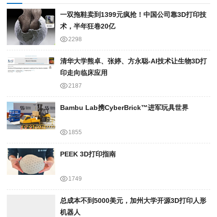
一双拖鞋卖到1399元疯抢！中国公司靠3D打印技
术，半年狂卷20亿
2298
清华大学熊卓、张婷、方永聪-AI技术让生物3D打
印走向临床应用
2187
Bambu Lab携Cyber​​Brick™进军玩具世界
1855
PEEK 3D打印指南
1749
总成本不到5000美元，加州大学开源3D打印人形
机器人