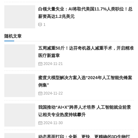
白领大量失业：AI将取代美国11.7%人类职位！总
薪资高达1.2兆美元
1
随机文章
五周减重50斤！达芬奇机器人减重手术，开启精准
医疗新篇章
2024-11-21
蜜度大模型解决方案入选“2024年人工智能先锋案
例集”
2024-11-22
我国推动“AI+X”跨界人才培养 人工智能就业前景
让相关专业热度持续攀升
2024-11-30
动态界面打印：全新、更快、更精确的3D生物打