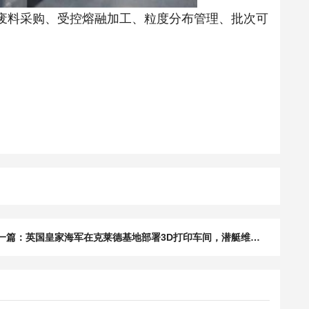
略性废料采购、受控熔融加工、粒度分布管理、批次可
下一篇：英国皇家海军在克莱德基地部署3D打印车间，潜艇维护从“等备件”转向“现场制造”