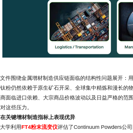
件围绕金属增材制造供应链面临的结构性问题展开：用
钛粉仍然依赖于原生矿石开采、全球集中精炼和漫长的物流链。C
造商面临进口依赖、大宗商品价格波动以及日益严格的范围
应对这些压力。
末在关键增材制造指标上表现优异
大学利用
FT4粉末流变仪
评估了Continuum Powde