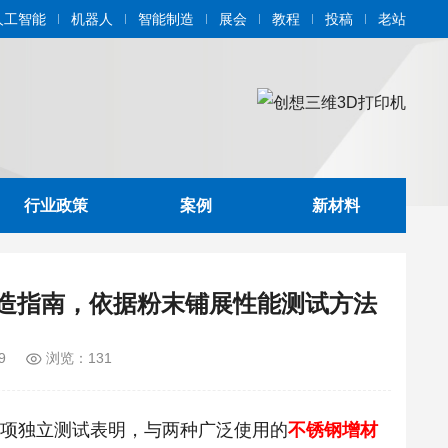
人工智能
机器人
智能制造
展会
教程
投稿
老站
行业政策
案例
新材料
循环制造指南，依据粉末铺展性能测试方法
9
浏览：131
一项独立测试表明，与两种广泛使用的
不锈钢增材