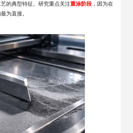
工艺的典型特征。研究重点关注
重涂阶段
，因为在
响最为直接。