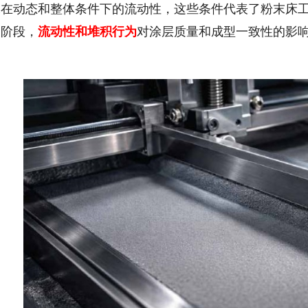
末在动态和整体条件下的流动性，这些条件代表了粉末床
展阶段，
流动性和堆积行为
对涂层质量和成型一致性的影