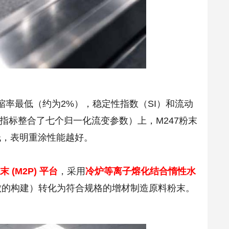
率最低（约为2%），稳定性指数（SI）和流动
（指标整合了七个归一化流变参数）上，M247粉末
越低，表明重涂性能越好。
 (M2P) 平台
，采用
冷炉等离子熔化结合惰性水
败的构建）转化为符合规格的增材制造原料粉末。