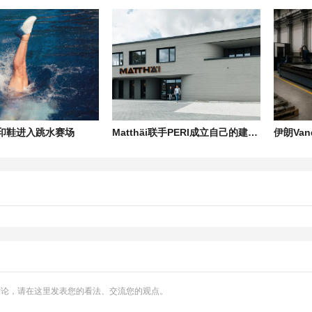
打印鞋进入跳水赛场
Matthäi联手PERI成立自己的建筑3D打印部门
讨论，请在这里发表您的看法、交流您的观点。