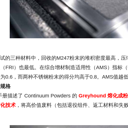
三种材料中，回收的M247粉末的堆积密度最高，压缩
（FRI）也最低。在综合增材制造适用性（AMS）指标
为0.6，而两种不锈钢粉末的得分均高于0.8。AMS值
到规格
述了 Continuum Powders 的
Greyhound
熔化成粉末
雾化技术
，将高价值废料（包括退役组件、返工材料和失