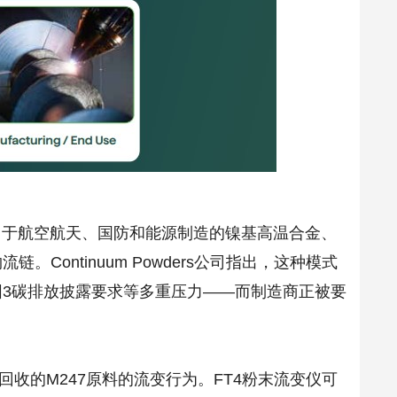
于航空航天、国防和能源制造的镍基高温合金、
ontinuum Powders公司指出，这种模式
3碳排放披露要求等多重压力——而制造商正被要
rs公司回收的M247原料的流变行为。FT4粉末流变仪可