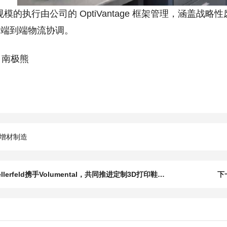
的执行由公司的 OptiVantage 框架管理，涵盖战
和端到端物流协调。
南极熊
增材制造
上一篇：Zellerfeld携手Volumental，共同推进定制3D打印鞋的发展