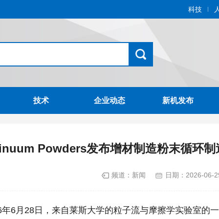
科技
技术
企业动态
新机发布
ntinuum Powders发布增材制造粉末
频道：
新闻
日期：
2026-06-2
年6月28日，来自莱斯大学的粒子流与摩擦学实验室的