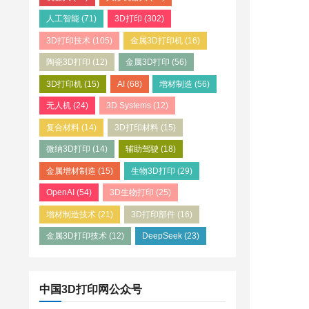
人工智能
(71)
3D打印
(302)
3D打印技术
(105)
金属3D打印机
(16)
陶瓷3D打印
(12)
金属3D打印
(56)
3D打印机
(15)
AI
(68)
增材制造
(56)
无人机
(24)
3D Systems
(12)
复合材料
(14)
3D打印材料
(15)
微纳3D打印
(14)
辅助驾驶
(18)
金属增材制造
(15)
生物3D打印
(29)
OpenAI
(54)
3D生物打印
(25)
增材制造技术
(21)
3D打印部件
(16)
金属3D打印技术
(12)
DeepSeek
(23)
中国3D打印网公众号