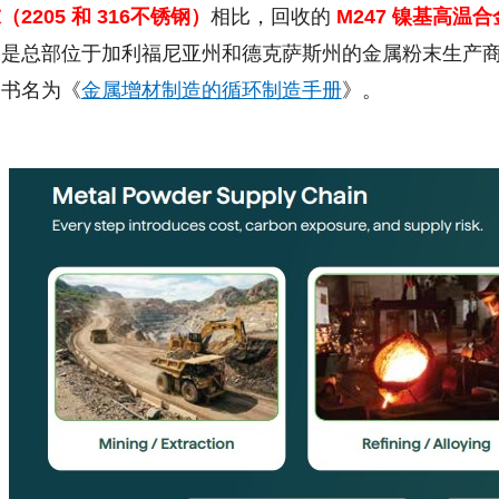
2205 和 316不锈钢）
相比，回收的
M247 镍基高温
是总部位于加利福尼亚州和德克萨斯州的金属粉末生产商 Con
子书名为《
金属增材制造的循环制造手册
》。