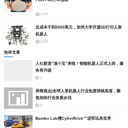
1747
总成本不到5000美元，加州大学开源3D打印人形
机器人
1727
热评文章
人社新宠“淄小宝”来啦！智能机器人正式上岗，服
务再升级
3
券商观点|全球人形机器人行业热度持续高涨，聚
焦加快行业发展步伐
2
Bambu Lab携Cyber​​Brick™进军玩具世界