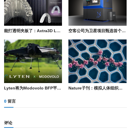
能打透明夹板了：Axtra3D Lumia X1验证KeySplint Hard Clear树脂
空客公司为卫星项目甄选首个替代聚合物增材制造合作伙伴
Lyten将为Modovolo BFP平台供应3D石墨烯丝材，瞄准美国无人机本土供应链
Nature子刊：模拟人体组织的3D打印材料，可用于疾病治疗、机器人制造以及矿物质回收
0
留言
评论