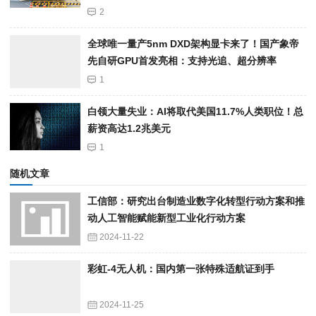
2
全球唯一量产5nm DXD架构显卡来了！国产象帝
先自研GPU首发亮相：支持光追、超分辨率
1
白领大量失业：AI将取代美国11.7%人类职位！总
薪资高达1.2兆美元
1
随机文章
工信部：研究出台制造业数字化转型行动方案和推
动人工智能赋能新型工业化行动方案
2024-11-22
彩虹-4无人机：国内第一张特殊适航证到手
2024-11-25