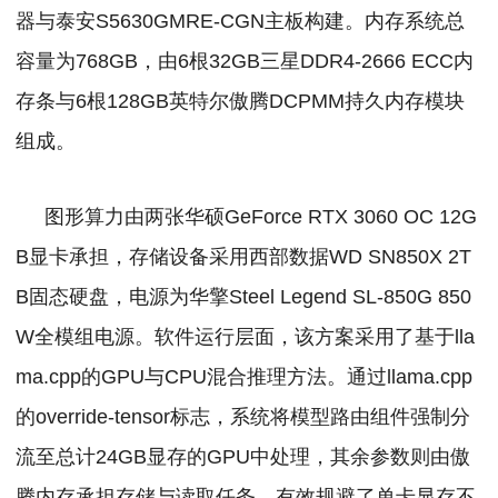
器与泰安S5630GMRE-CGN主板构建。内存系统总
容量为768GB，由6根32GB三星DDR4-2666 ECC内
存条与6根128GB英特尔傲腾DCPMM持久内存模块
组成。
图形算力由两张华硕GeForce RTX 3060 OC 12G
B显卡承担，存储设备采用西部数据WD SN850X 2T
B固态硬盘，电源为华擎Steel Legend SL-850G 850
W全模组电源。软件运行层面，该方案采用了基于lla
ma.cpp的GPU与CPU混合推理方法。通过llama.cpp
的override-tensor标志，系统将模型路由组件强制分
流至总计24GB显存的GPU中处理，其余参数则由傲
腾内存承担存储与读取任务，有效规避了单卡显存不