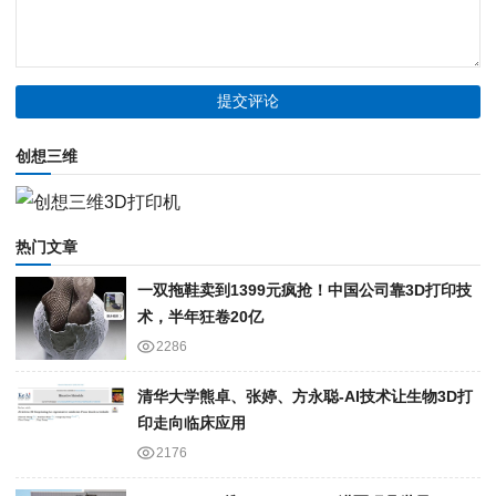
创想三维
热门文章
一双拖鞋卖到1399元疯抢！中国公司靠3D打印技
术，半年狂卷20亿
2286
清华大学熊卓、张婷、方永聪-AI技术让生物3D打
印走向临床应用
2176