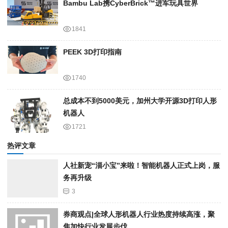
Bambu Lab携Cyber​​Brick™进军玩具世界
1841
PEEK 3D打印指南
1740
总成本不到5000美元，加州大学开源3D打印人形
机器人
1721
热评文章
人社新宠“淄小宝”来啦！智能机器人正式上岗，服
务再升级
3
券商观点|全球人形机器人行业热度持续高涨，聚
焦加快行业发展步伐