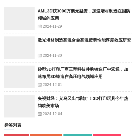
AML3D获3000万澳元融资，加速增材制造在国防
领域的应用
2024-11-29
激光增材制造高温合金高温疲劳性能厚度效应研究
2024-11-30
砂型3D打印厂商三帝科技并购铸造厂中宏通，加
速布局3D铸造在高压电气领域应用
2024-12-01
央视财经：义乌又出“爆款”！3D打印玩具今年热
销欧美市场
2024-12-04
标签列表