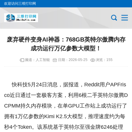
欢迎访问三维打印网
废弃硬件变身AI神器：768GB英特尔傲腾内存
成功运行万亿参数大模型！
频道：
人工智能
日期：
2026-05-25
浏览：155
快科技5月24日消息，据报道，Reddit用户APFris
co近日通过一套极客方案，利用6根二手英特尔傲腾D
CPMM持久内存模块，在单GPU工作站上成功运行了
拥有1万亿参数的Kimi K2.5大模型，推理速度约为每
秒4个Token。该系统基于英特尔至强金牌6246处理