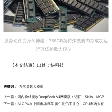
废弃硬件变身AI神器：768GB英特尔傲腾内存成功运
行万亿参数大模型！
【本文结束】出处：快科技
关键词：
万亿参数大模型
上一篇：国内粉丝魔改DeepSeek V4网页版：记忆、Skills、MCP等功能补齐了
下一篇：AI GPU在中国市场归零 黄仁勋仍不甘心：CPU市场大有可为