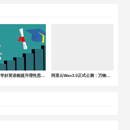
张朝阳：学好英语能提升理性思维 AI无法取代新闻网站因人类要看的是视角
阿里云Wan3.0正式公测：万物皆可生视频！单次可生成30秒