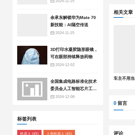
织和性能！
2024-11-25
相关文章
余承东解锁华为Mate 70
新技能：AI隔空传送
2024-11-25
3D打印水凝胶隐形眼镜，
可在眼部持续释放药物
2024-12-02
全国集成电路标准化技术
委员会人工智能芯片工作
组成立大会暨技术研讨会
2024-12-06
在京召开
0
留言
标签列表
评论
机器人
(45)
人形机器人
(45)