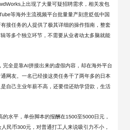
wdWorks上出现了大量可疑招聘需求，相关发包
Tube等海外主流视频平台批量量产刻意贬低中国
所有接任务的人提供了极其详细的操作指南，整套
剪辑等多个独立环节，不需要从业者动太多脑就能
完全是靠AI拼接出来的虚假内容，却在海外平台
普通网友。
一名已经接这类任务干了两年多的日本
只是自己主业年薪不高，还要偿还助学贷款，生活
水平，单份脚本的报酬在1500至5000日元，
约合人民币300元，对普通打工人来说吸引力不小，