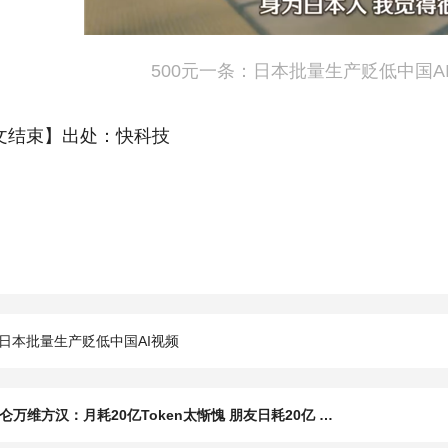
500元一条：日本批量生产贬低中国A
文结束】出处：快科技
日本批量生产贬低中国AI视频
上一篇：昆仑万维方汉：月耗20亿Token太惭愧 朋友日耗20亿 3个月干完百名程序员7年活