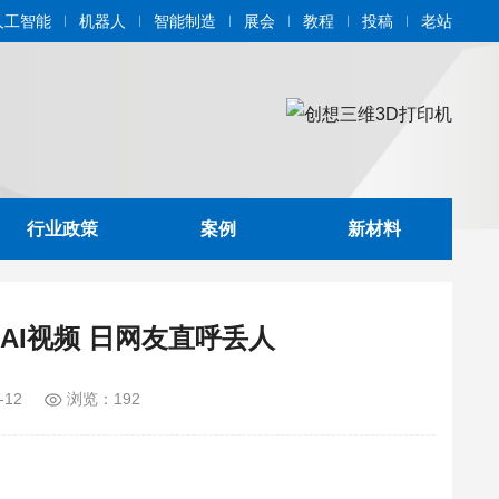
人工智能
机器人
智能制造
展会
教程
投稿
老站
行业政策
案例
新材料
AI视频 日网友直呼丢人
-12
浏览：192