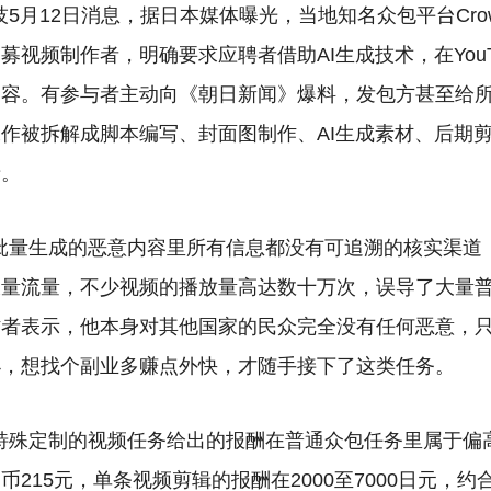
技5月12日消息，据日本媒体曝光，当地知名众包平台Cro
募视频制作者，明确要求应聘者借助AI生成技术，在You
内容。
有参与者主动向《朝日新闻》爆料，发包方甚至给
作被拆解成脚本编写、封面图制作、AI生成素材、后期
产。
批量生成的恶意内容里所有信息都没有可追溯的核实渠道，
大量流量，不少视频的播放量高达数十万次，误导了大量
访者表示，他本身对其他国家的民众完全没有任何恶意，
小，想找个副业多赚点外快，才随手接下了这类任务。
特殊定制的视频任务给出的报酬在普通众包任务里属于偏高的
币215元，单条视频剪辑的报酬在2000至7000日元，