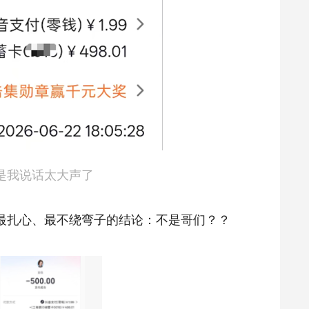
是我说话太大声了
最扎心、最不绕弯子的结论：不是哥们？？