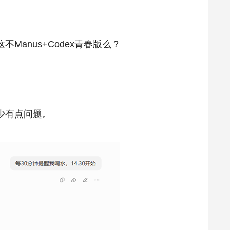
anus+Codex青春版么？
少有点问题。