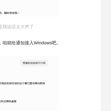
是我说话太大声了
就给通知接入Windows吧。