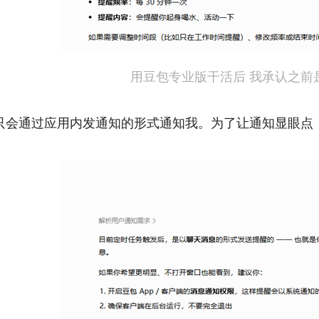
用豆包专业版干活后 我承认之前
只会通过应用内发通知的形式通知我。为了让通知显眼点，咱