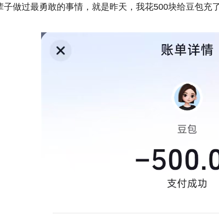
辈子做过最勇敢的事情，就是昨天，我花500块给豆包充