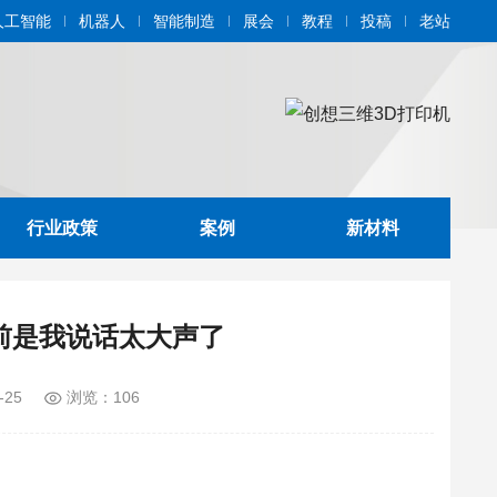
人工智能
机器人
智能制造
展会
教程
投稿
老站
行业政策
案例
新材料
前是我说话太大声了
-25
浏览：106