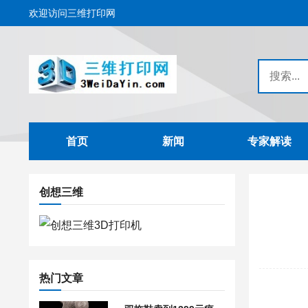
欢迎访问三维打印网
首页
新闻
专家解读
创想三维
热门文章