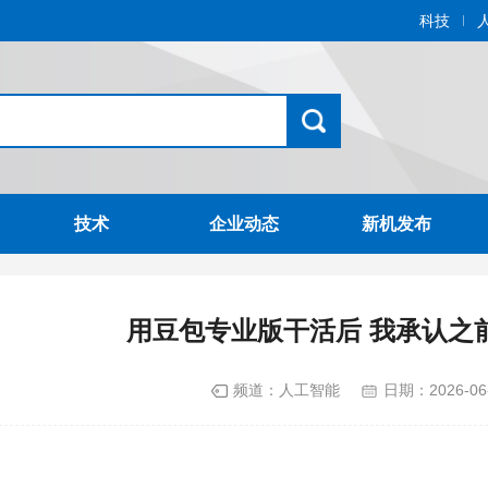
科技
技术
企业动态
新机发布
用豆包专业版干活后 我承认之
频道：
人工智能
日期：
2026-06