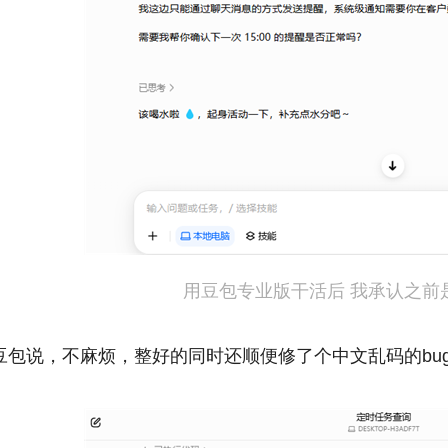
用豆包专业版干活后 我承认之前
豆包说，不麻烦，整好的同时还顺便修了个中文乱码的bu