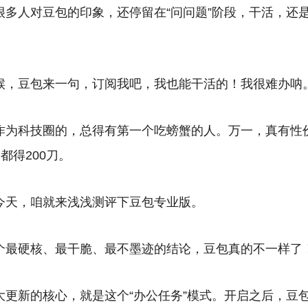
很多人对豆包的印象，还停留在“问问题”阶段，干活，还是得另寻
候，豆包来一句，订阅我吧，我也能干活的！我很难办呐
作为科技圈的，总得有第一个吃螃蟹的人。万一，真有性价
都得200刀。
今天，咱就来浅浅测评下豆包专业版。
个最硬核、最干脆、最不墨迹的结论，豆包真的不一样了
大更新的核心，就是这个“办公任务”模式。开启之后，豆