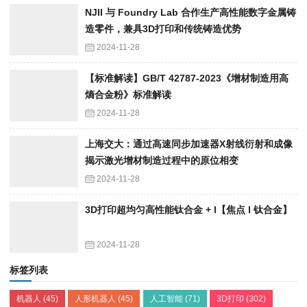
NJII 与 Foundry Lab 合作生产高性能数字金属铸
造零件，兼具3D打印和传统铸造优势
2024-11-28
【标准解读】GB/T 42787-2023《增材制造用高
熵合金粉》标准解读
2024-11-28
上海交大：通过高速同步加速器X射线衍射和成像
揭示激光增材制造过程中的原位相变
2024-11-28
3D打印超均匀高性能钛合金 + l【焦点 l 钛合金】
2024-11-28
标签列表
机器人
(45)
人形机器人
(45)
人工智能
(71)
3D打印
(302)