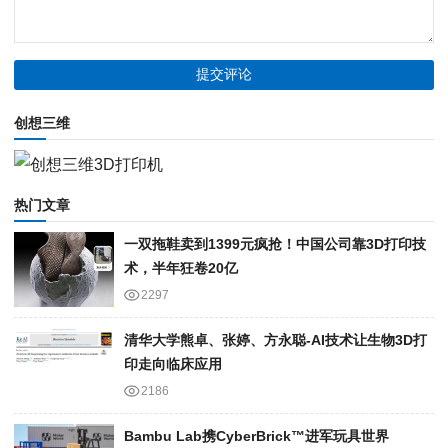
创想三维
热门文章
一双拖鞋卖到1399元疯抢！中国公司靠3D打印技
术，半年狂卷20亿
2297
清华大学熊卓、张婷、方永聪-AI技术让生物3D打
印走向临床应用
2186
Bambu Lab携Cyber​​Brick™进军玩具世界