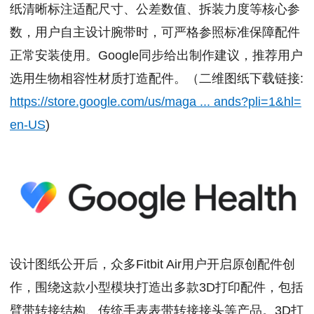
纸清晰标注适配尺寸、公差数值、拆装力度等核心参
数，用户自主设计腕带时，可严格参照标准保障配件
正常安装使用。Google同步给出制作建议，推荐用户
选用生物相容性材质打造配件。（二维图纸下载链接:
https://store.google.com/us/maga ... ands?pli=1&hl=
en-US
)
设计图纸公开后，众多Fitbit Air用户开启原创配件创
作，围绕这款小型模块打造出多款3D打印配件，包括
臂带转接结构、传统手表表带转接接头等产品。3D打