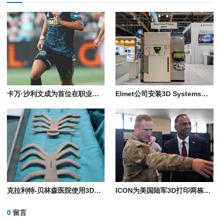
卡万·沙利文成为首位在职业比赛中穿着全3D打印战靴的足球运动员
Elmet公司安装3D Systems金属3D打印机，用于生产一体式高超音速热交换器
克拉利特-贝林森医院使用3D打印PEKK植入物为患者重建胸壁
ICON为美国陆军3D打印两栋营房
0
留言