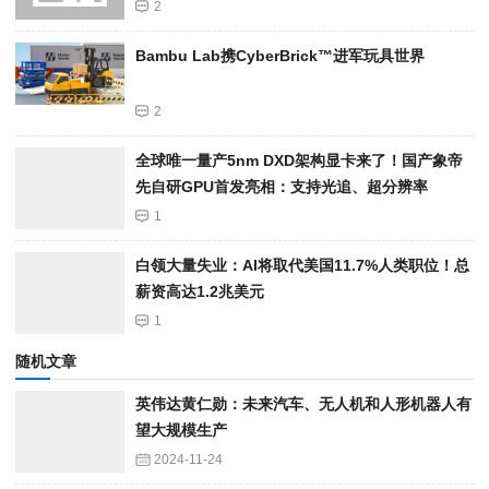
2
Bambu Lab携Cyber​​Brick™进军玩具世界
2
全球唯一量产5nm DXD架构显卡来了！国产象帝
先自研GPU首发亮相：支持光追、超分辨率
1
白领大量失业：AI将取代美国11.7%人类职位！总
薪资高达1.2兆美元
1
随机文章
英伟达黄仁勋：未来汽车、无人机和人形机器人有
望大规模生产
2024-11-24