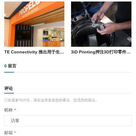
TE Connectivity 推出用于生产导管轴的自动化3D打印工艺
3iD Printing押注3D打印零件自动化后处理工序，以扩大生产规模
0
留言
评论
◎欢迎参与讨论，请在这里发表您的看法、交流您的观点。
昵称
*
邮箱
*