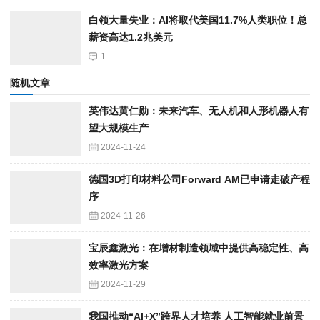
白领大量失业：AI将取代美国11.7%人类职位！总
薪资高达1.2兆美元
1
随机文章
英伟达黄仁勋：未来汽车、无人机和人形机器人有
望大规模生产
2024-11-24
德国3D打印材料公司Forward AM已申请走破产程
序
2024-11-26
宝辰鑫激光：在增材制造领域中提供高稳定性、高
效率激光方案
2024-11-29
我国推动“AI+X”跨界人才培养 人工智能就业前景