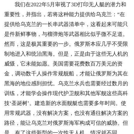
我们在2022年5月审视了3D打印无人艇的潜力和
重要性，并指出，若将这种能力提供给乌克兰：“在
提供给乌克兰的一长串武器清单中，这看起来可能只
是件新鲜事物，与榴弹炮等武器相比似乎微不足道。
然而，这是极其重要的一步。俄罗斯本应几乎不受限
制地进入和统治黑海。但是，正是由于这些无人机的
威慑，它未能如愿。美国需要花费数百万美元的资
金，调动数千人操作常规舰船，才能让俄罗斯为其在
黑海的地位感到担忧。乌克兰水兵也需要经过数月的
训练，才能学会操作现代护卫舰和其他军舰这些高科
技‘圣诞树’。建造新的水面舰艇也需要多年时间。使
用常规武器，没有解决方案，也没有通往解决方案的
路径，能让乌克兰对俄罗斯海军构成可信的威胁。但
是，有了这些新型的一次性无人机，情况就不同