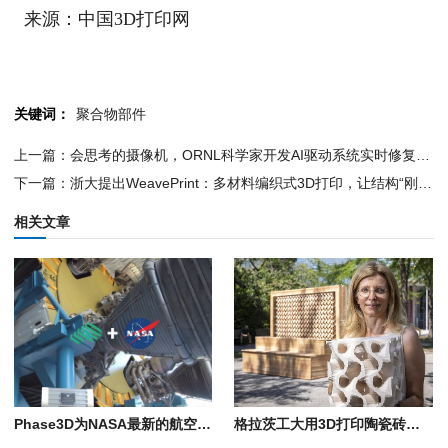
来源：中国3D打印网
关键词：
聚合物部件
上一篇：会思考的摄像机，ORNL科学家开发AI驱动系统实时修复3D打印错误
下一篇：浙大提出WeavePrint：多材料编织式3D打印，让结构“刚柔并济”
相关文章
Phase3D为NASA最新的航空航天3D打印零部件鉴定研究提供支持
格拉茨工大用3D打印陶瓷砖降温近7°C，靠的是多孔粘土和蒸发冷却