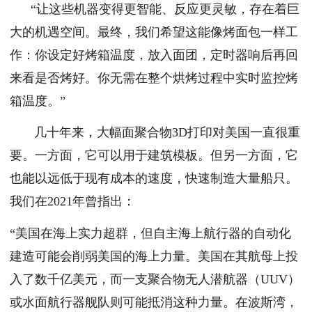
“让这些机器变得更智能、反应更灵敏，存在着巨
大的机遇空间。最终，我们希望这能像烤面包一样工
作：你设定好烤箱温度，放入面团，定时器响后再回
来看是否烤好。你无需在整个烘烤过程中实时监控烤
箱温度。”
几十年来，大幅面聚合物3D打印对美国一直很重
要。一方面，它可以用于建筑模板。但另一方面，它
也能以远低于现有成本的速度，快速制造大量船只。
我们在2021年曾指出：
“美国在海上实力超群，但自主海上航行器的自动化
建造可能会削弱美国的海上力量。美国在其航母上投
入了数千亿美元，而一支聚合物无人潜航器（UUV）
或水面航行器舰队则可能抵消这种力量。在波斯湾，