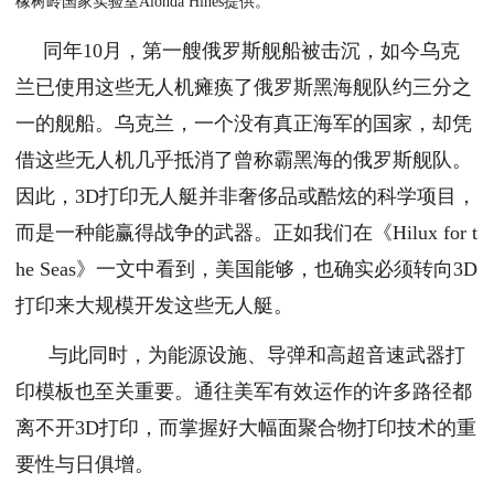
橡树岭国家实验室Alonda Hines提供。
同年10月，第一艘俄罗斯舰船被击沉，如今乌克
兰已使用这些无人机瘫痪了俄罗斯黑海舰队约三分之
一的舰船。乌克兰，一个没有真正海军的国家，却凭
借这些无人机几乎抵消了曾称霸黑海的俄罗斯舰队。
因此，3D打印无人艇并非奢侈品或酷炫的科学项目，
而是一种能赢得战争的武器。正如我们在《Hilux for t
he Seas》一文中看到，美国能够，也确实必须转向3D
打印来大规模开发这些无人艇。
与此同时，为能源设施、导弹和高超音速武器打
印模板也至关重要。通往美军有效运作的许多路径都
离不开3D打印，而掌握好大幅面聚合物打印技术的重
要性与日俱增。