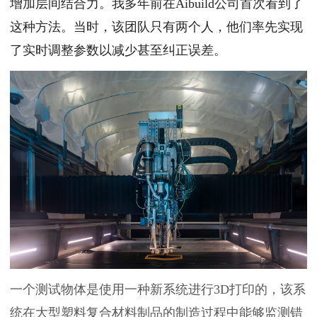
增加层间结合力。我多年前在Aibuild公司首次看到了
这种方法。当时，该团队只有两个人，他们率先实现
了实时调整参数以减少甚至纠正误差。
一个测试物体是使用一种新系统进行3D打印的，该系
统在大型塑料复合材料制品的制造过程中能够监测错