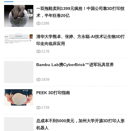
一双拖鞋卖到1399元疯抢！中国公司靠3D打印技
术，半年狂卷20亿
2286
清华大学熊卓、张婷、方永聪-AI技术让生物3D打
印走向临床应用
2176
Bambu Lab携Cyber​​Brick™进军玩具世界
1839
PEEK 3D打印指南
1739
总成本不到5000美元，加州大学开源3D打印人形
机器人