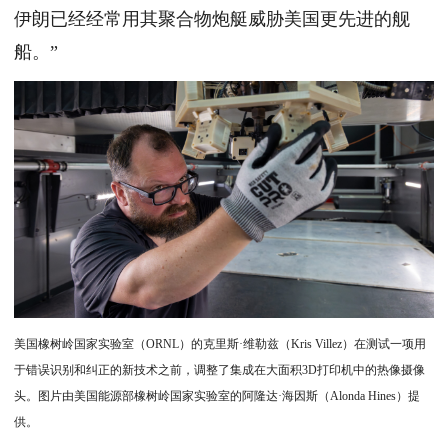
伊朗已经经常用其聚合物炮艇威胁美国更先进的舰
船。”
美国橡树岭国家实验室（ORNL）的克里斯·维勒兹（Kris Villez）在测试一项用
于错误识别和纠正的新技术之前，调整了集成在大面积3D打印机中的热像摄像
头。图片由美国能源部橡树岭国家实验室的阿隆达·海因斯（Alonda Hines）提
供。