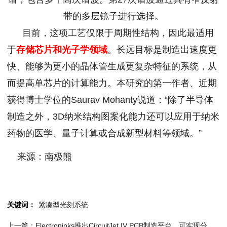
带的多层镜子进行选择。
目前，这项工艺仅限于周期性结构，因此最适用
于
存储芯片和光子学领域
。长远目标是制造出速度更
快、能够为更小的晶体管生成更复杂特征的系统，从
而提高单芯片的计算能力。本研究的第一作者、近期
获得博士学位的Saurav Mohanty说道：“除了半导体
制造之外，3D纳米结构图案化能力还可以应用于纳米
药物的医学、量子计算或合成新型材料等领域。”
来源：南极熊
关键词：
紧凑型光刻系统
上一篇：Electroninks推出CircuitJet IV PCB制造平台，可实现分布式电子制造