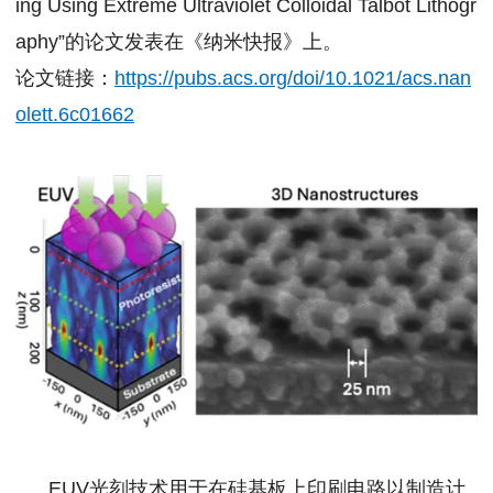
ing Using Extreme Ultraviolet Colloidal Talbot Lithogr
aphy”的论文发表在《纳米快报》上。
论文链接：
https://pubs.acs.org/doi/10.1021/acs.nan
olett.6c01662
EUV光刻技术用于在硅基板上印刷电路以制造计