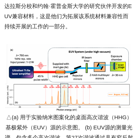
达拉斯分校和约翰·霍普金斯大学的研究伙伴开发的E
UV兼容材料，这是他们为拓展该系统材料兼容性而
持续开展的工作的一部分。
△(a) 用于实验纳米图案化的桌面高次谐波（HHG）
基极紫外（EUV）源的示意图。 (b) EUV源的测量光
谱，包含多个高次谐波。第27次谐波通过具有窄反射