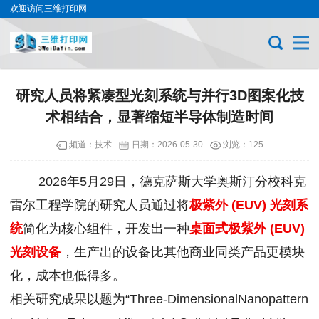
欢迎访问三维打印网
研究人员将紧凑型光刻系统与并行3D图案化技
术相结合，显著缩短半导体制造时间
频道：
技术
日期：
2026-05-30
浏览：125
2026年5月29日，德克萨斯大学奥斯汀分校科克
雷尔工程学院的研究人员通过将
极紫外 (EUV) 光刻系
统
简化为核心组件，开发出一种
桌面式极紫外 (EUV)
光刻设备
，生产出的设备比其他商业同类产品更模块
化，成本也低得多。
相关研究成果以题为“Three-DimensionalNanopattern