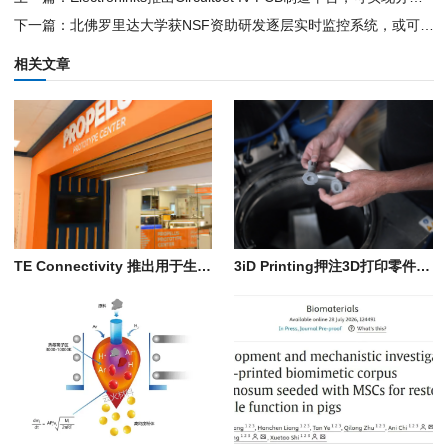
下一篇：北佛罗里达大学获NSF资助研发逐层实时监控系统，或可消除金属3D打印缺陷
相关文章
TE Connectivity 推出用于生产导管轴的自动化3D打印工艺
3iD Printing押注3D打印零件自动化后处理工序，以扩大生产规模