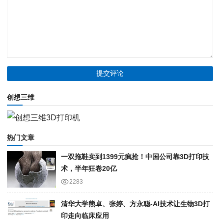
创想三维
热门文章
一双拖鞋卖到1399元疯抢！中国公司靠3D打印技
术，半年狂卷20亿
2283
清华大学熊卓、张婷、方永聪-AI技术让生物3D打
印走向临床应用