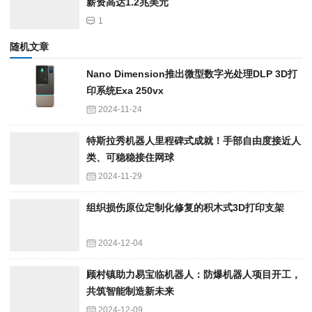
薪资高达1.2兆美元
1
随机文章
Nano Dimension推出微型数字光处理DLP 3D打
印系统Exa 250vx
2024-11-24
特斯拉秀机器人里程碑式成就！手部自由度接近人
类、可稳稳接住网球
2024-11-29
组织损伤原位定制化修复的积木式3D打印支架
2024-12-04
顾村镇助力易宝临机器人：防爆机器人项目开工，
共筑智能制造新未来
2024-12-09