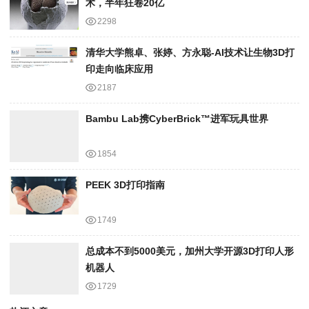
术，半年狂卷20亿
2298
清华大学熊卓、张婷、方永聪-AI技术让生物3D打
印走向临床应用
2187
Bambu Lab携Cyber​​Brick™进军玩具世界
1854
PEEK 3D打印指南
1749
总成本不到5000美元，加州大学开源3D打印人形
机器人
1729