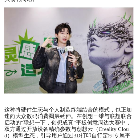
这种将硬件生态与个人制造终端结合的模式，也正加
速向大众数码消费圈层延伸。在创想三维与联想联合
启动的“联想一下，创想成真”平板创意周边大赛中，
双方通过开放设备精确参数与创想云（Creality Clou
d）模型生态，引导用户通过3D打印自行定制专属平