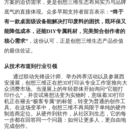
方案的迫切需求，更是创想三维生态布局实力与品牌
底气的直接体现。众多早期支持者留言表示：
“终于
有一款桌面级设备能解决打印废料的困扰，既环保又
能降低成本，还能DIY专属耗材，完美契合创作者的
核心需求”
，这份认可，正是创想三维生态产品价值
的最佳佐证。
从技术布道到行业引领
通过联动先锋设计师、举办跨界活动以及参展西
安漫展，创想三维正在把3D打印从专业工作室推向大
众消费市场。当漫展上的年轻群体开始询问“它能打
印什么”，并尝试将想法变为实物时，意味着3D打印
机正在褪去“极客专属”的标签，转变为普通的创作工
具。在这场变革中，创想三维不再局限于单纯的硬件
制造商定位。从硬件到软件，从社区到生态，它的每
一步都在回答同一个问题：如何让更多人，更自由地
完成创作。