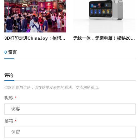
3D打印走进ChinaJoy：创想三维跨界5大品牌，释放AI造物新体验
无线一体，无需电脑！揭秘2026金砖大赛之第三届3D数字化内容设计创作赛项官方指定赛项任务工具Toucan
0
留言
评论
◎欢迎参与讨论，请在这里发表您的看法、交流您的观点。
昵称
*
邮箱
*