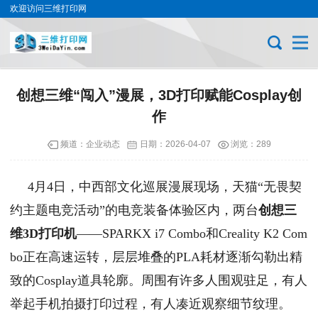
欢迎访问三维打印网
创想三维“闯入”漫展，3D打印赋能Cosplay创
作
频道：
企业动态
日期：
2026-04-07
浏览：289
4月4日，中西部文化巡展漫展现场，天猫“无畏契
约主题电竞活动”的电竞装备体验区内，两台
创想三
维3D打印机
——SPARKX i7 Combo和Creality K2 Com
bo正在高速运转，层层堆叠的PLA耗材逐渐勾勒出精
致的Cosplay道具轮廓。周围有许多人围观驻足，有人
举起手机拍摄打印过程，有人凑近观察细节纹理。