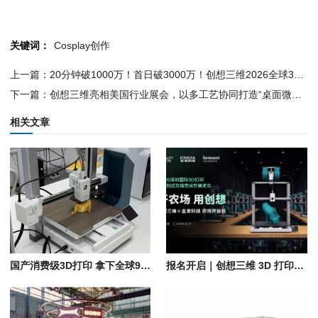
关键词：
Cosplay创作
上一篇：20分钟破1000万！首日破3000万！创想三维2026全球3D打印类目众筹王者！AI+生态双向助推，3D打印布道者重新定义3D打印生态！
下一篇：创想三维亮相美国行业展会，以多工艺协同打造“桌面微型工厂”
相关文章
国产消费级3D打印 拿下全球9成份额
报名开启｜创想三维 3D 打印农场开放日落地深圳，共寻农场盈利解法