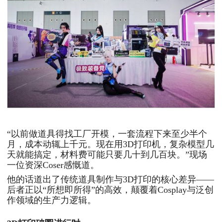
“以前做道具得找工厂开模，一套流程下来至少半个
月，成本动辄上千元。现在用3D打印机，复杂模型几
天就能搞定，材料费可能只要几十到几百块。”现场
一位资深Coser感慨道。
他的话道出了传统道具制作与3D打印的核心差异——
后者正以“所想即所得”的高效，颠覆着Cosplay与泛创
作领域的生产力逻辑。