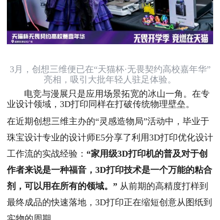
3月，创想三维便已在“天猫杯·无畏契约高校嘉年华”
亮相，吸引大批年轻人驻足体验。
电竞与漫展只是应用场景拓宽的冰山一角。在专
业设计领域，3D打印同样在打破传统物理壁垒。
在近期创想三维主办的“灵感造物局”活动中，毕业于
珠宝设计专业的设计师E5分享了利用3D打印优化设计
工作流的实战经验：
“家用级3D打印机的普及对于创
作者来说是一种福音，3D打印技术是一个万能的粘合
剂，可以用在所有的领域。”
从前期的高精度打样到
最终成品的快速落地，3D打印正在缩短创意从图纸到
实物的周期。