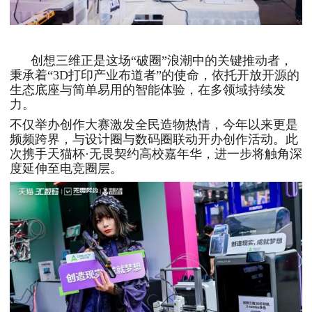
创想三维正是这场“破圈”浪潮中的关键推动者，
秉承着“3D打印产业布道者”的使命，依托开放开源的
生态底座与简单易用的智能体验，在多领域持续发
力。
不仅举办创作大赛激发全民造物热情，今年以来更是
频频跨界，与设计圈与数码圈联动开办创作活动。此
次携手天猫杯·无畏契约高校嘉年华，进一步将触角深
度延伸至电竞圈层。