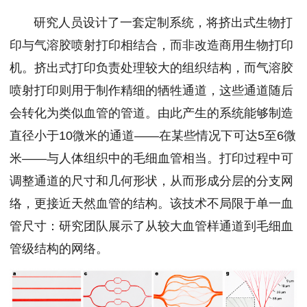
研究人员设计了一套定制系统，将挤出式生物打
印与气溶胶喷射打印相结合，而非改造商用生物打印
机。挤出式打印负责处理较大的组织结构，而气溶胶
喷射打印则用于制作精细的牺牲通道，这些通道随后
会转化为类似血管的管道。由此产生的系统能够制造
直径小于10微米的通道——在某些情况下可达5至6微
米——与人体组织中的毛细血管相当。打印过程中可
调整通道的尺寸和几何形状，从而形成分层的分支网
络，更接近天然血管的结构。该技术不局限于单一血
管尺寸：研究团队展示了从较大血管样通道到毛细血
管级结构的网络。