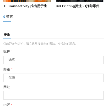
TE Connectivity 推出用于生产导管轴的自动化3D打印工艺
3iD Printing押注3D打印零件自动化后处理工序，以扩大生产规模
0
留言
评论
◎欢迎参与讨论，请在这里发表您的看法、交流您的观点。
昵称
*
邮箱
*
网址
内容
*