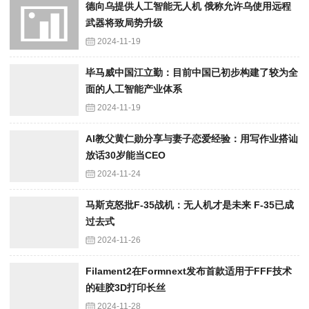
德向乌提供人工智能无人机 俄称允许乌使用远程
武器将致局势升级
2024-11-19
毕马威中国江立勤：目前中国已初步构建了较为全
面的人工智能产业体系
2024-11-19
AI教父黄仁勋分享与妻子恋爱经验：用写作业搭讪
放话30岁能当CEO
2024-11-24
马斯克怒批F-35战机：无人机才是未来 F-35已成
过去式
2024-11-26
Filament2在Formnext发布首款适用于FFF技术
的硅胶3D打印长丝
2024-11-28