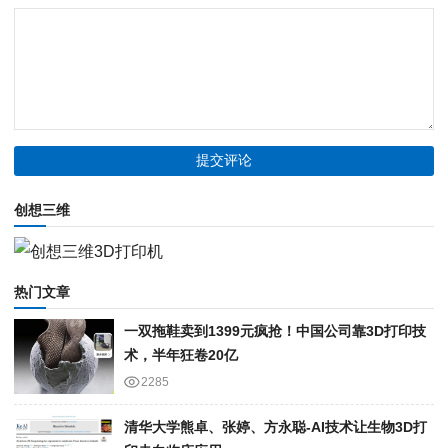
创想三维
热门文章
一双拖鞋卖到1399元疯抢！中国公司靠3D打印技
术，半年狂卷20亿
2285
清华大学熊卓、张婷、方永聪-AI技术让生物3D打