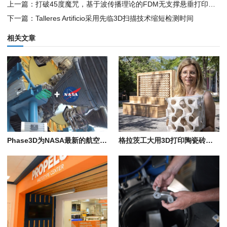
上一篇：打破45度魔咒，基于波传播理论的FDM无支撑悬垂打印新策略
下一篇：Talleres Artificio采用先临3D扫描技术缩短检测时间
相关文章
Phase3D为NASA最新的航空航天3D打印零部件鉴定研究提供支持
格拉茨工大用3D打印陶瓷砖降温近7°C，靠的是多孔粘土和蒸发冷却