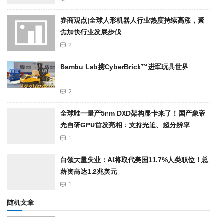
券商观点|全球人形机器人行业热度持续高涨，聚
焦加快行业发展步伐
2
Bambu Lab携Cyber​​Brick™进军玩具世界
2
全球唯一量产5nm DXD架构显卡来了！国产象帝
先自研GPU首发亮相：支持光追、超分辨率
1
白领大量失业：AI将取代美国11.7%人类职位！总
薪资高达1.2兆美元
1
随机文章