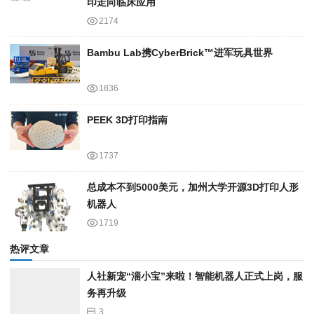
印走向临床应用
2174
Bambu Lab携Cyber​​Brick™进军玩具世界
1836
PEEK 3D打印指南
1737
总成本不到5000美元，加州大学开源3D打印人形
机器人
1719
热评文章
人社新宠“淄小宝”来啦！智能机器人正式上岗，服
务再升级
3