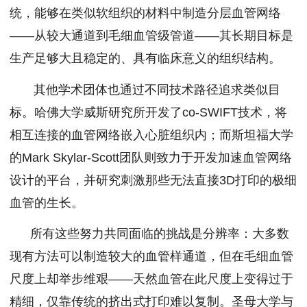
统，能够在类似软组织的材料中制造分层血管网络
——从较大通道到毛细血管级管道——其长期目标是
生产足够大且稳定的、具有临床意义的组织结构。
其他学术团体也通过不同技术路径追求类似目
标。哈佛大学威斯研究所开发了co-SWIFT技术，将
相互连接的血管网络嵌入心脏组织内；而斯坦福大学
的Mark Skylar-Scott团队则致力于开发加速血管网络
设计的平台，并研究刺激那些无法直接3D打印的极细
血管的生长。
所有这些努力共同面临的挑战是分辨率：大多数
现有方法可以制造较大的血管样通道，但在毛细血管
尺度上却举步维艰——天然血管在此尺度上变得过于
精细，仅靠传统的挤出式打印难以复制。圣母大学与