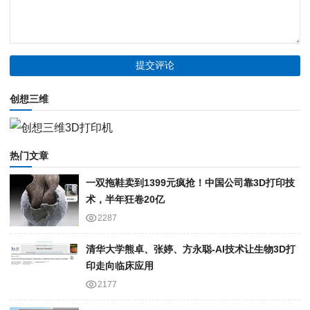
创想三维
热门文章
一双拖鞋卖到1399元疯抢！中国公司靠3D打印技
术，半年狂卷20亿
2287
清华大学熊卓、张婷、方永聪-AI技术让生物3D打
印走向临床应用
2177