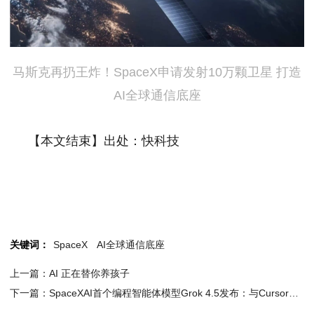
马斯克再扔王炸！SpaceX申请发射10万颗卫星 打造
AI全球通信底座
【本文结束】出处：快科技
关键词：
SpaceX
AI全球通信底座
上一篇：AI 正在替你养孩子
下一篇：SpaceXAI首个编程智能体模型Grok 4.5发布：与Cursor联合训练 效率翻倍价格减半