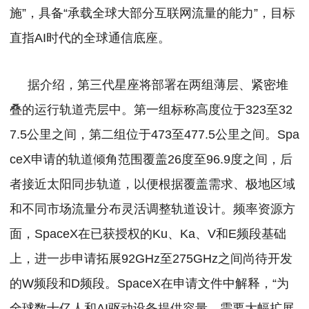
施”，具备“承载全球大部分互联网流量的能力”，目标
直指AI时代的全球通信底座。
据介绍，第三代星座将部署在两组薄层、紧密堆
叠的运行轨道壳层中。第一组标称高度位于323至32
7.5公里之间，第二组位于473至477.5公里之间。
Spa
ceX申请的轨道倾角范围覆盖26度至96.9度之间，后
者接近太阳同步轨道，以便根据覆盖需求、极地区域
和不同市场流量分布灵活调整轨道设计。
频率资源方
面，SpaceX在已获授权的Ku、Ka、V和E频段基础
上，进一步申请拓展92GHz至275GHz之间尚待开发
的W频段和D频段。SpaceX在申请文件中解释，“为
全球数十亿人和AI驱动设备提供容量，需要大幅扩展