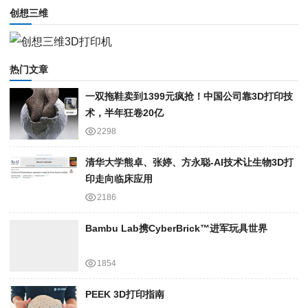
创想三维
热门文章
一双拖鞋卖到1399元疯抢！中国公司靠3D打印技
术，半年狂卷20亿
2298
清华大学熊卓、张婷、方永聪-AI技术让生物3D打
印走向临床应用
2186
Bambu Lab携Cyber​​Brick™进军玩具世界
1854
PEEK 3D打印指南