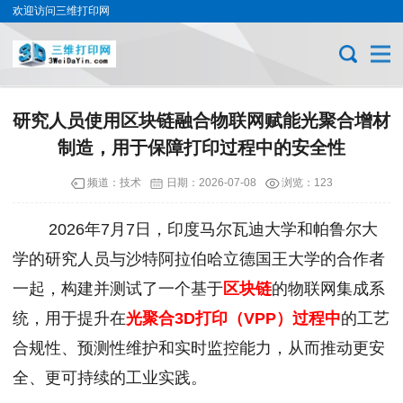
欢迎访问三维打印网
研究人员使用区块链融合物联网赋能光聚合增材
制造，用于保障打印过程中的安全性
频道：
技术
日期：
2026-07-08
浏览：123
2026年7月7日，印度马尔瓦迪大学和帕鲁尔大
学的研究人员与沙特阿拉伯哈立德国王大学的合作者
一起，构建并测试了一个基于
区块链
的物联网集成系
统，用于提升在
光聚合3D打印（VPP）过程中
的工艺
合规性、预测性维护和实时监控能力，从而推动更安
全、更可持续的工业实践。