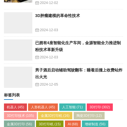
2024-12-02
3D肿瘤建模的革命性技术
2024-12-03
已拥有4座智能化生产车间，金源智能全力推进制
粉技术革新升级
2024-12-03
男子酒后启动辅助驾驶翻车：睡着后撞上收费站炸
出火光
2024-12-05
标签列表
机器人
(45)
人形机器人
(45)
人工智能
(71)
3D打印
(302)
3D打印技术
(105)
金属3D打印机
(16)
陶瓷3D打印
(12)
金属3D打印
(56)
3D打印机
(15)
AI
(68)
增材制造
(56)