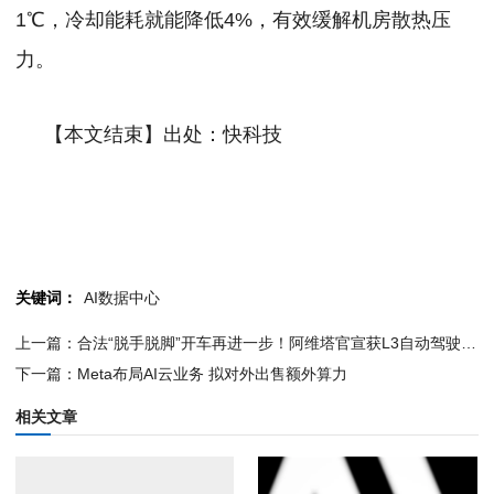
1℃，冷却能耗就能降低4%，有效缓解机房散热压
力。
【本文结束】出处：快科技
关键词：
AI数据中心
上一篇：合法“脱手脱脚”开车再进一步！阿维塔官宣获L3自动驾驶测试牌照
下一篇：Meta布局AI云业务 拟对外出售额外算力
相关文章