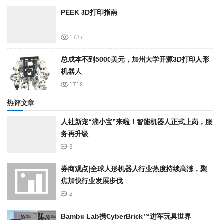
PEEK 3D打印指南
1737
总成本不到5000美元，加州大学开源3D打印人形
机器人
1719
热评文章
人社新宠“淄小宝”来啦！智能机器人正式上岗，服
务再升级
3
券商观点|全球人形机器人行业热度持续高涨，聚
焦加快行业发展步伐
2
Bambu Lab携Cyber​​Brick™进军玩具世界