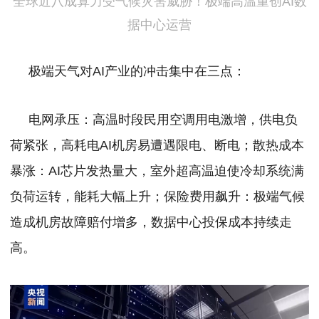
全球近八成算力受气候灾害威胁！极端高温重创AI数
据中心运营
极端天气对AI产业的冲击集中在三点：
电网承压：高温时段民用空调用电激增，供电负
荷紧张，高耗电AI机房易遭遇限电、断电；
散热成本
暴涨：AI芯片发热量大，室外超高温迫使冷却系统满
负荷运转，能耗大幅上升；
保险费用飙升：极端气候
造成机房故障赔付增多，数据中心投保成本持续走
高。