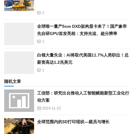
2
全球唯一量产5nm DXD架构显卡来了！国产象帝
先自研GPU首发亮相：支持光追、超分辨率
1
白领大量失业：AI将取代美国11.7%人类职位！总
薪资高达1.2兆美元
1
随机文章
工信部：研究出台推动人工智能赋能新型工业化行
动方案
2024-11-22
全球范围内的3D打印现状—裁员与增长