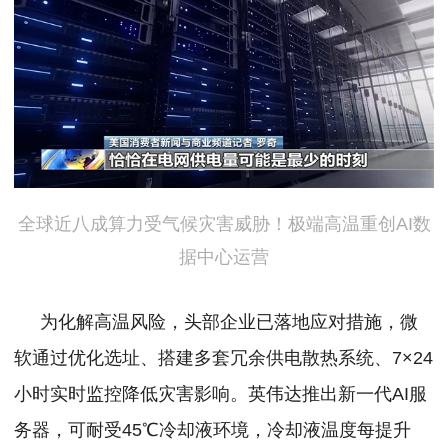
全球近八成算力受气候灾害威胁！极端高温重创AI数
据中心运营
为化解高温风险，头部企业已落地应对措施，微
软通过优化选址、搭建多套冗余供电散热系统、7×24
小时实时监控降低灾害影响。
英伟达推出新一代AI服
务器，可耐受45℃冷却液环境，冷却液温度每提升