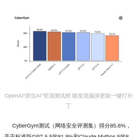
OpenAI“抓虫AI”登顶测试榜 能发现漏洞更能一键打补
丁
CyberGym测试（网络安全评测集）得分85.6%，
高于标准版GPT-5.5的81.8%和Claude Mythos 5的8