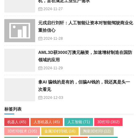
机，旨在满足工业生产需求
2024-11-27
元戎启行刘轩：人工智能让资本对智能驾驶商业化
重拾信心
2024-11-28
AML3D获3000万澳元融资，加速增材制造在国防
领域的应用
2024-11-29
拿AI 骗钱的是有的，但骗AI钱的，我还真是头一
次看见
2024-12-03
标签列表
机器人
(45)
人形机器人
(45)
人工智能
(71)
3D打印
(302)
3D打印技术
(105)
金属3D打印机
(16)
陶瓷3D打印
(12)