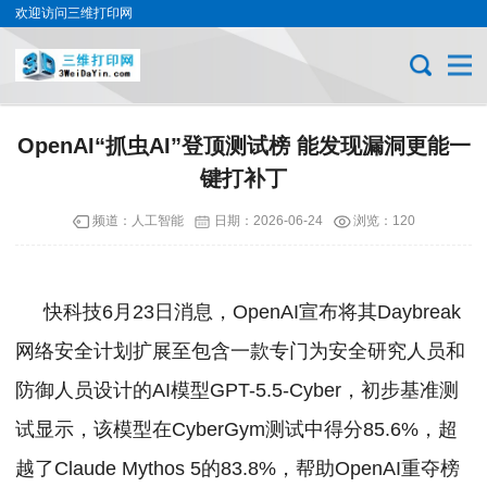
欢迎访问三维打印网
OpenAI“抓虫AI”登顶测试榜 能发现漏洞更能一
键打补丁
频道：
人工智能
日期：
2026-06-24
浏览：120
快科技6月23日消息，OpenAI宣布将其Daybreak
网络安全计划扩展至包含一款专门为安全研究人员和
防御人员设计的AI模型GPT-5.5-Cyber，初步基准测
试显示，该模型在CyberGym测试中得分85.6%，超
越了Claude Mythos 5的83.8%，帮助OpenAI重夺榜