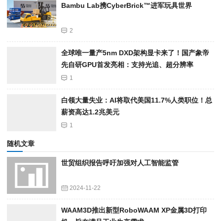
Bambu Lab携Cyber​​Brick™进军玩具世界
2
全球唯一量产5nm DXD架构显卡来了！国产象帝
先自研GPU首发亮相：支持光追、超分辨率
1
白领大量失业：AI将取代美国11.7%人类职位！总
薪资高达1.2兆美元
1
随机文章
世贸组织报告呼吁加强对人工智能监管
2024-11-22
WAAM3D推出新型RoboWAAM XP金属3D打印