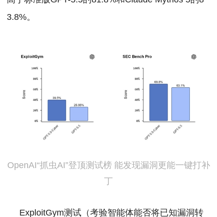
3.8%。
OpenAI“抓虫AI”登顶测试榜 能发现漏洞更能一键打补
丁
ExploitGym测试（考验智能体能否将已知漏洞转