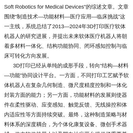
Soft Robotics for Medical Devices”的综述文章。文章
围绕“制造技术—功能材料—医疗应用—临床挑战”这
一主线，系统总结了2013—2024年3D打印医疗软体
机器人的研究进展，并提出未来软体医疗机器人将朝
着多材料一体化、结构功能协同、闭环感知控制与临
床可转化方向发展。
3D打印已经从单纯的成形手段，转向“结构—材料
—功能”协同设计平台。一方面，不同打印工艺赋予软
体机器人在复杂几何制造、微尺度精度控制和一体化
封装方面的能力；另一方面，功能材料的发展则使器
件在柔性驱动、应变感知、触觉反馈、无线操控和体
内适应性等方面持续突破。最终，这种制造策略与材
料体系的深度耦合，为个体化康复设备、微创手术器