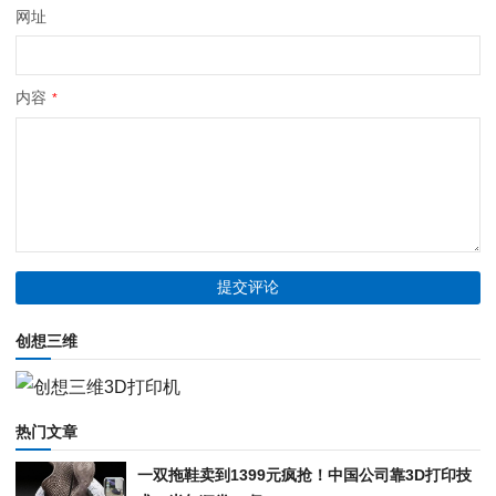
网址
内容
*
创想三维
热门文章
一双拖鞋卖到1399元疯抢！中国公司靠3D打印技