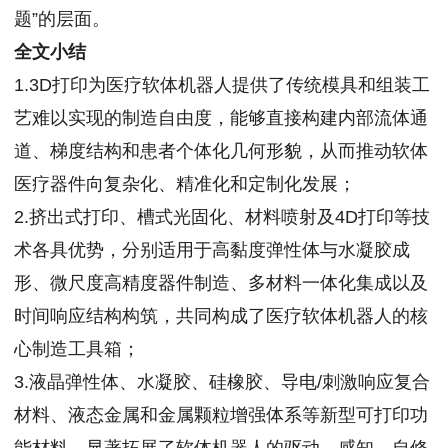
题”的层面。
全文小结
1.3D打印为医疗软体机器人提供了传统模具和组装工
艺难以实现的制造自由度，能够直接构建内部流体通
道、梯度结构和患者个体化几何形貌，从而推动软体
医疗器件向复杂化、精准化和定制化发展；
2.挤出式打印、槽式光固化、材料喷射及4D打印等技
术各具优势，分别适用于高黏度弹性体与水凝胶成
形、微尺度高精度器件制造、多材料一体化集成以及
时间响应结构构筑，共同构成了医疗软体机器人的核
心制造工具箱；
3.液晶弹性体、水凝胶、硅橡胶、导电/刺激响应复合
材料、液态金属和金属颗粒增强体系等新型可打印功
能材料，显著拓展了软体机器人的驱动、感知、自修