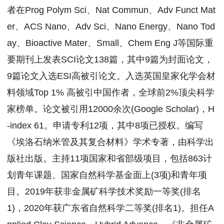
者在Prog Polym Sci、Nat Commun、Adv Funct Mat
er、ACS Nano、Adv Sci、Nano Energy、Nano Tod
ay、Bioactive Mater、Small、Chem Eng J等国际重
要期刊上发表SCI论文138篇，其中9篇为封面论文，
9篇论文入选ESI高被引论文。入选英国皇家化学会材
料领域Top 1% 高被引中国作者，全球前2%顶尖科学
家榜单。论文被引用12000余次(Google Scholar)，H
-index 61。申请专利12项，其中8项已授权。编写
《埃洛石纳米管及其复合材料》学术专著，由科学出
版社出版。主持11项国家和省部级项目，包括863计
划青年课题、国家自然科学基金面上(3项)和青年项
目。2019年获非金属矿科学技术奖励一等奖(排名
1)，2020年获广东省自然科学二等奖(排名1)。担任A