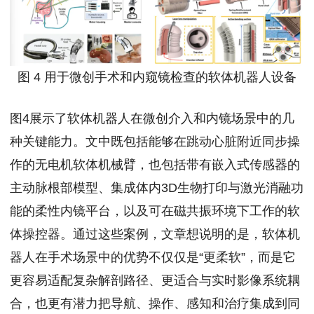
图 4 用于微创手术和内窥镜检查的软体机器人设备
图4展示了软体机器人在微创介入和内镜场景中的几
种关键能力。文中既包括能够在跳动心脏附近同步操
作的无电机软体机械臂，也包括带有嵌入式传感器的
主动脉根部模型、集成体内3D生物打印与激光消融功
能的柔性内镜平台，以及可在磁共振环境下工作的软
体操控器。通过这些案例，文章想说明的是，软体机
器人在手术场景中的优势不仅仅是“更柔软”，而是它
更容易适配复杂解剖路径、更适合与实时影像系统耦
合，也更有潜力把导航、操作、感知和治疗集成到同