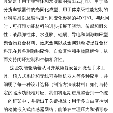
具涵盖了用于弹性体和水凝胶的挤出式打印、用于高
分辨率微器件的光固化成型、用于体素级性能控制的
材料喷射以及编码随时间变化形状的4D打印。与此同
时，可打印功能材料的进步拓展了驱动、传感和耐久
性：液晶弹性体、水凝胶、硅酮、导电和刺激响应型
聚合物复合材料、液态金属以及金属颗粒增强复合材
料现在具备刺激响应性、自修复性和生物降解性，从
而支持闭环控制和生物相容性。
这些功能驱动着从可穿戴康复设备到微创手术工
具、植入式系统和无线可吞咽机器人等多种应用，并
阐明了每一种设计选择（制造方法或材料）如何与特
定的临床功能相对应。我们将近期进展整合到一个统
一的框架中，并指出了关键挑战：用于多自由度控制
的稳健嵌入式传感器网络；能够在生理压力和消毒条