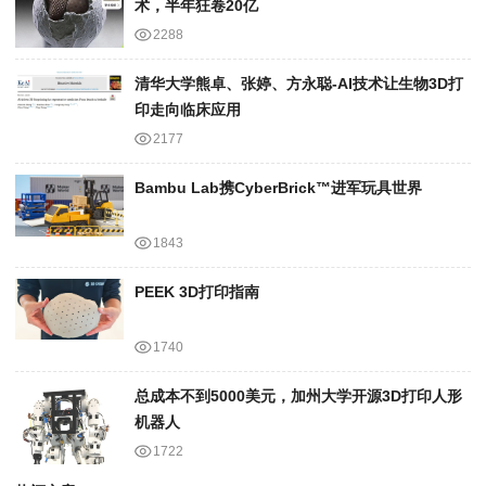
术，半年狂卷20亿
2288
清华大学熊卓、张婷、方永聪-AI技术让生物3D打
印走向临床应用
2177
Bambu Lab携Cyber​​Brick™进军玩具世界
1843
PEEK 3D打印指南
1740
总成本不到5000美元，加州大学开源3D打印人形
机器人
1722