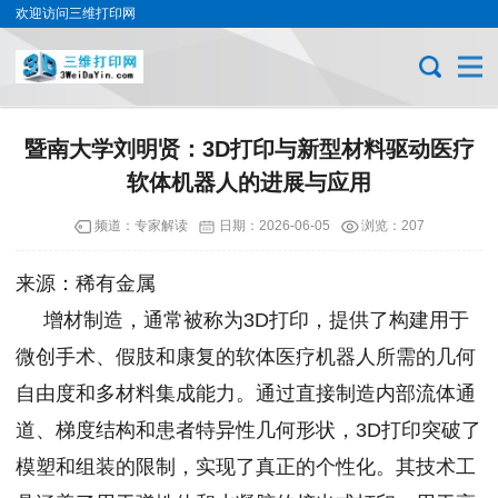
欢迎访问三维打印网
暨南大学刘明贤：3D打印与新型材料驱动医疗
软体机器人的进展与应用
频道：
专家解读
日期：
2026-06-05
浏览：207
来源：稀有金属
增材制造，通常被称为3D打印，提供了构建用于
微创手术、假肢和康复的软体医疗机器人所需的几何
自由度和多材料集成能力。通过直接制造内部流体通
道、梯度结构和患者特异性几何形状，3D打印突破了
模塑和组装的限制，实现了真正的个性化。其技术工