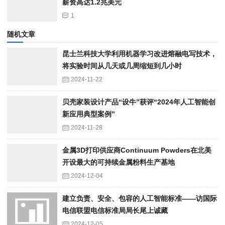
薪资高达1.2兆美元
1
随机文章
昆士兰科技大学利用机器学习改进熔融电写技术，
将实验时间从几天或几周缩短到几小时
2024-11-22
贝壳家装设计产品“设牛”获评“2024年人工智能创
新应用典型案例”
2024-11-28
金属3D打印供应商Continuum Powders在北美
开设最大的可持续金属粉料生产基地
2024-12-04
建立负责、安全、包容的人工智能标准——访国际
电信联盟电信标准局局长尾上诚藏
2024-12-05