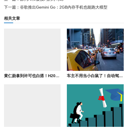
下一篇：谷歌推出Gemini Go：2GB内存手机也能跑大模型
相关文章
黄仁勋拿到许可也白搭！H200对华出货为零：中企46%算力预算涌向国产芯片
车主不用当小白鼠了！自动驾驶强制国标明年落地：禁用量产车主当众测样本