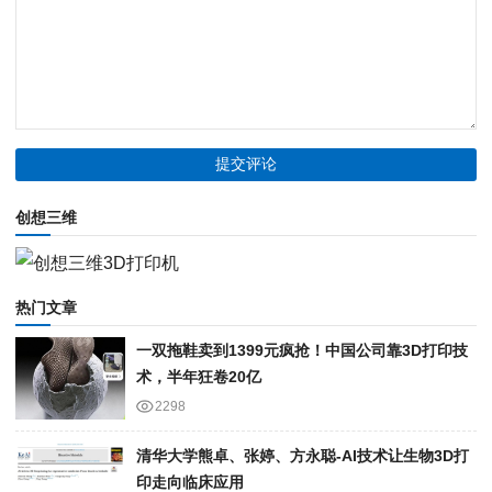
创想三维
热门文章
一双拖鞋卖到1399元疯抢！中国公司靠3D打印技
术，半年狂卷20亿
2298
清华大学熊卓、张婷、方永聪-AI技术让生物3D打
印走向临床应用