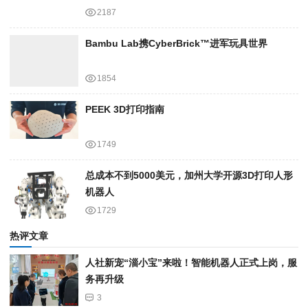
2187
Bambu Lab携Cyber​​Brick™进军玩具世界
1854
PEEK 3D打印指南
1749
总成本不到5000美元，加州大学开源3D打印人形
机器人
1729
热评文章
人社新宠“淄小宝”来啦！智能机器人正式上岗，服
务再升级
3