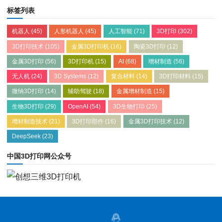
标签列表
机器人
(45)
人形机器人
(45)
人工智能
(71)
3D打印
(302)
3D打印技术
(105)
金属3D打印机
(16)
陶瓷3D打印
(12)
金属3D打印
(56)
3D打印机
(15)
AI
(68)
增材制造
(56)
无人机
(24)
3D Systems
(12)
复合材料
(14)
3D打印材料
(15)
微纳3D打印
(14)
辅助驾驶
(18)
金属增材制造
(15)
生物3D打印
(29)
OpenAI
(54)
3D生物打印
(25)
增材制造技术
(21)
3D打印部件
(16)
金属3D打印技术
(12)
DeepSeek
(23)
中国3D打印网公众号