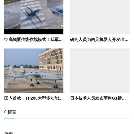
彻底颠覆传统作战模式！我军三型无人机成体系应用首次公开
研究人员为四足机器人开发出TPMS结构脚垫，可将电池能耗降低高达6.2%
国内首款！TP200大型多功能长航时无人机成功首飞
日本技术人员发布宇树G1拆机视频后认输：短期内赶不上中国
0
留言
评论