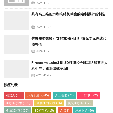
2024-11-22
具有高三维能力和高结构精度的定制微针的制造
2024-11-23
共聚焦显微镜引导的3D激光打印微光学元件迭代
预补偿
2024-11-25
Firestorm Labs利用3D打印和全球网络加速无人
机生产，成本缩减至1/5
2024-11-27
标签列表
机器人
(45)
人形机器人
(45)
人工智能
(71)
3D打印
(302)
3D打印技术
(105)
金属3D打印机
(16)
陶瓷3D打印
(12)
金属3D打印
(56)
3D打印机
(15)
AI
(68)
增材制造
(56)