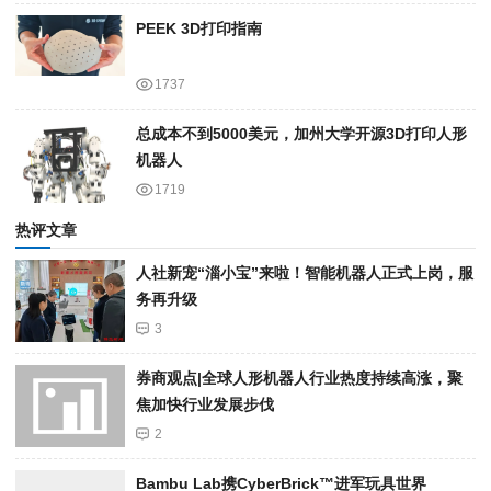
PEEK 3D打印指南
1737
总成本不到5000美元，加州大学开源3D打印人形
机器人
1719
热评文章
人社新宠“淄小宝”来啦！智能机器人正式上岗，服
务再升级
3
券商观点|全球人形机器人行业热度持续高涨，聚
焦加快行业发展步伐
2
Bambu Lab携Cyber​​Brick™进军玩具世界