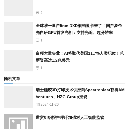
2
全球唯一量产5nm DXD架构显卡来了！国产象帝
先自研GPU首发亮相：支持光追、超分辨率
1
白领大量失业：AI将取代美国11.7%人类职位！总
薪资高达1.2兆美元
1
随机文章
瑞士硅胶3D打印技术供应商Spectroplast获得AM
Ventures、HZG Group投资
2024-11-20
世贸组织报告呼吁加强对人工智能监管