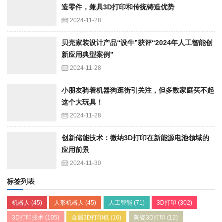
造零件，兼具3D打印和传统铸造优势
2024-11-28
贝壳家装设计产品“设牛”获评“2024年人工智能创
新应用典型案例”
2024-11-28
小朋友骑着机器狗逛街引关注，但多数家庭买不起
这个大玩具！
2024-11-28
创新储能技术：微纳3D打印在新能源电池领域的
应用前景
2024-11-30
标签列表
机器人
(45)
人形机器人
(45)
人工智能
(71)
3D打印
(302)
3D打印技术
(105)
金属3D打印机
(16)
陶瓷3D打印
(12)