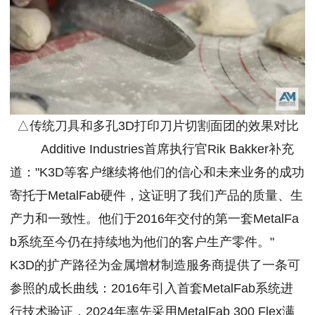
△传统刀具和多孔3D打印刀片切割面团的效果对比
Additive Industries首席执行官Rik Bakker补充
道："K3D等客户继续将他们的信心和未来业务的成功
寄托于MetalFab硬件，这证明了我们产品的质量、生
产力和一致性。他们于2016年交付的第一套MetalFa
b系统至今仍在持续地为他们的客户生产零件。"
K3D的扩产路径为金属增材制造服务商提供了一条可
参照的成长曲线：2016年引入首套MetalFab系统进
行技术验证，2024年率先采用MetalFab 300 Flex满