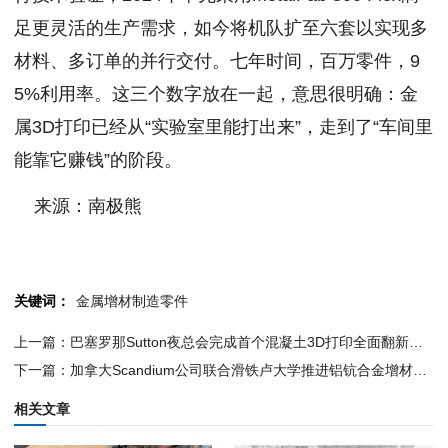
足更灵活的生产需求，如今将机队扩至六套以实现多
材料、多订单的并行交付。七年时间，百万零件，9
5%利用率。这三个数字放在一起，意思很明确：金
属3D打印已经从“实验室里能打出来”，走到了“车间里
能靠它赚钱”的阶段。
来源：南极熊
关键词：
金属增材制造零件
上一篇：巴塞罗那Sutton夜总会完成首个混凝土3D打印全面翻新，工期从五个月缩至七周
下一篇：加拿大Scandium公司联合滑铁卢大学推进铝钪合金增材制造研究
相关文章