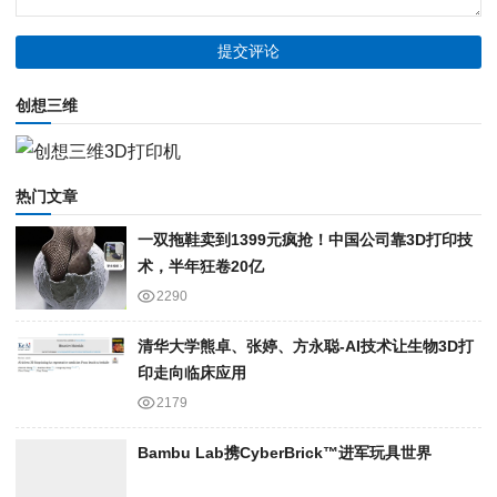
创想三维
热门文章
一双拖鞋卖到1399元疯抢！中国公司靠3D打印技
术，半年狂卷20亿
2290
清华大学熊卓、张婷、方永聪-AI技术让生物3D打
印走向临床应用
2179
Bambu Lab携Cyber​​Brick™进军玩具世界