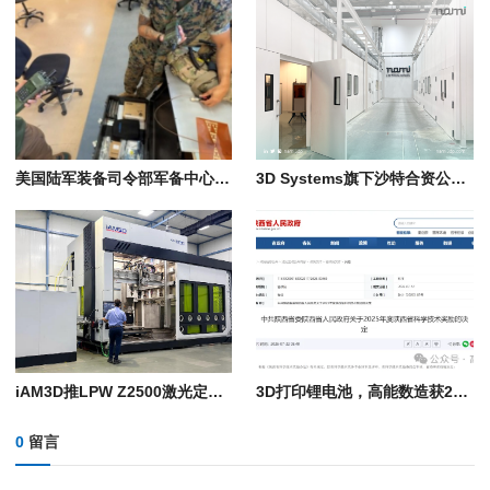
美国陆军装备司令部军备中心在“2026年勇敢盾牌”演习中展示远程3D打印电子设备技术
3D Systems旗下沙特合资公司NAMI获得军事制造许可证
iAM3D推LPW Z2500激光定向能量沉积系统：8轴双模激光沉积系统，构建体积2米级
3D打印锂电池，高能数造获2025年度陕西省科学技术奖
0
留言