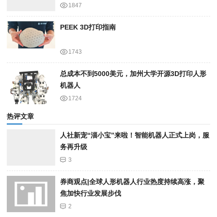
1847
PEEK 3D打印指南
1743
总成本不到5000美元，加州大学开源3D打印人形
机器人
1724
热评文章
人社新宠“淄小宝”来啦！智能机器人正式上岗，服
务再升级
3
券商观点|全球人形机器人行业热度持续高涨，聚
焦加快行业发展步伐
2