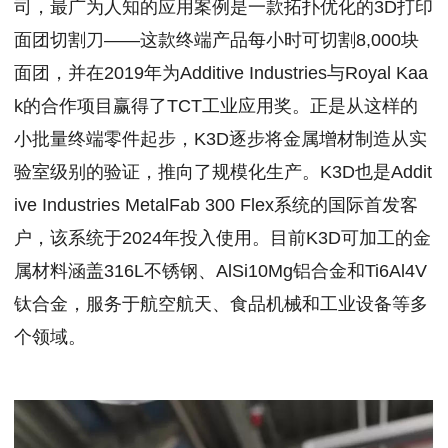
司，最广为人知的应用案例是一款拓扑优化的3D打印
面团切割刀——这款终端产品每小时可切割8,000块
面团，并在2019年为Additive Industries与Royal Kaa
k的合作项目赢得了TCT工业应用奖。正是从这样的
小批量终端零件起步，K3D逐步将金属增材制造从实
验室级别的验证，推向了规模化生产。K3D也是Addit
ive Industries MetalFab 300 Flex系统的国际首发客
户，该系统于2024年投入使用。目前K3D可加工的金
属材料涵盖316L不锈钢、AlSi10Mg铝合金和Ti6Al4V
钛合金，服务于航空航天、食品机械和工业设备等多
个领域。