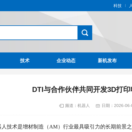
科技
技术
企业动态
新机发布
DTI与合作伙伴共同开发3D打
频道：
机器人
日期：
2026-06-
技术是增材制造（AM）行业最具吸引力的长期前景之一