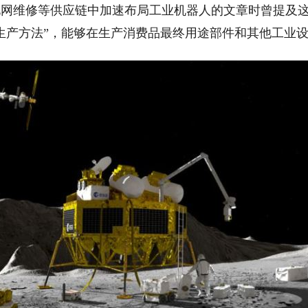
网维修等供应链中加速布局工业机器人的文章时曾提及这
生产方法”，能够在生产消费品最终用途部件和其他工业