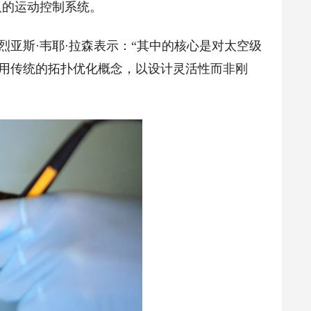
人的运动控制系统。
亚斯·韦耶·拉森表示：“其中的核心是对太空级
应用传统的拓扑优化概念，以设计灵活性而非刚