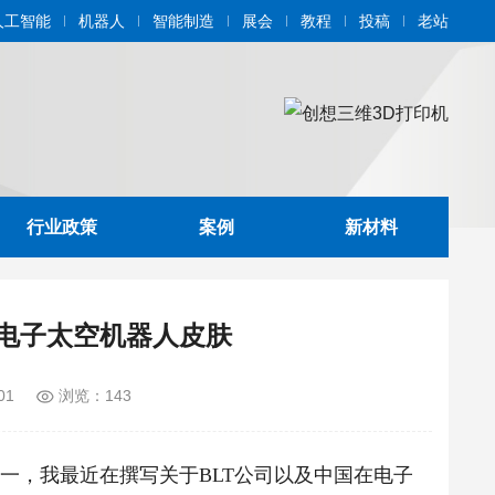
人工智能
机器人
智能制造
展会
教程
投稿
老站
行业政策
案例
新材料
印电子太空机器人皮肤
01
浏览：143
，我最近在撰写关于BLT公司以及中国在电子