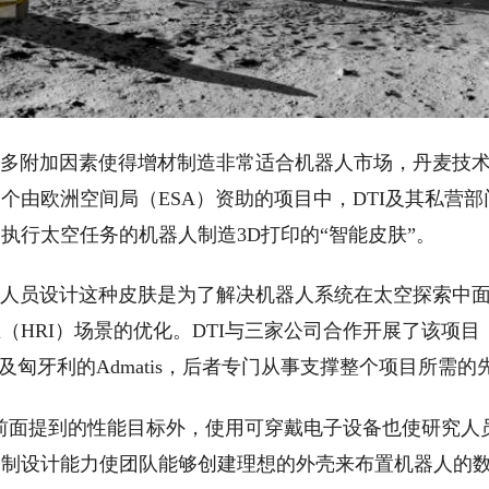
附加因素使得增材制造非常适合机器人市场，丹麦技术研
个由欧洲空间局（ESA）资助的项目中，DTI及其私营部
执行太空任务的机器人制造3D打印的“智能皮肤”。
员设计这种皮肤是为了解决机器人系统在太空探索中面
（HRI）场景的优化。DTI与三家公司合作开展了该项目：波兰的P
，以及匈牙利的Admatis，后者专门从事支撑整个项目所需
面提到的性能目标外，使用可穿戴电子设备也使研究人员
制设计能力使团队能够创建理想的外壳来布置机器人的数