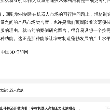
那么将3D打印作为双重用途技术来利用将是一项更可行
回到增材制造在机器人市场的可行性问题上，增材制造
数量之间的产品市场契合度，也许是我们预期随着这两项
信服的理由。就当前的案例研究而言，很容易设想一个按
各种功能。这正是那种能够让增材制造蓬勃发展的产出水
中国3D打印网
太空机器人皮肤
上一篇：不止伴舞还开嗓演唱！宇树机器人亮相王力宏演唱会 拿起话筒那一刻全场嗨翻