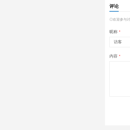
评论
◎欢迎参与
昵称
*
内容
*