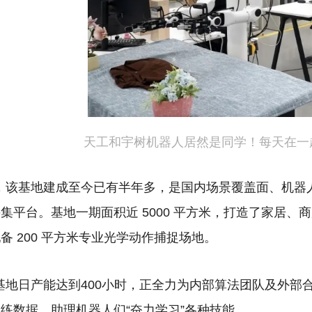
天工和宇树机器人居然是同学！每天在一
，该基地建成至今已有半年多，是国内场景覆盖面、机器
集平台。基地一期面积近 5000 平方米，打造了家居、商
备 200 平方米专业光学动作捕捉场地。
基地日产能达到400小时，正全力为内部算法团队及外部
练数据，助理机器人们“奋力学习”各种技能。