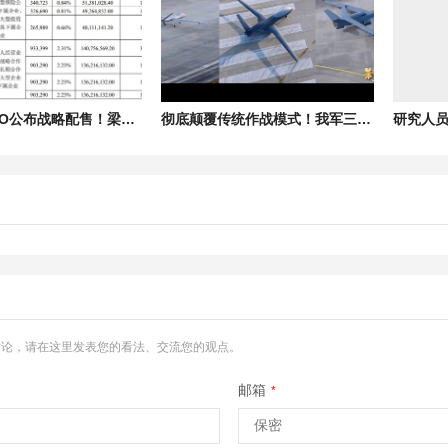
宇树科技IPO公布战略配售！梁文锋旗下DeepSeek现身大名单
彻底颠覆传统作战模式！我军三型无人机成体系应用首次公开
讨论，请在这里发表您的看法、交流您的观点。
邮箱
*