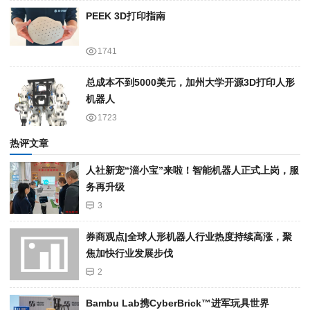
PEEK 3D打印指南
1741
总成本不到5000美元，加州大学开源3D打印人形
机器人
1723
热评文章
人社新宠“淄小宝”来啦！智能机器人正式上岗，服
务再升级
3
券商观点|全球人形机器人行业热度持续高涨，聚
焦加快行业发展步伐
2
Bambu Lab携Cyber​​Brick™进军玩具世界