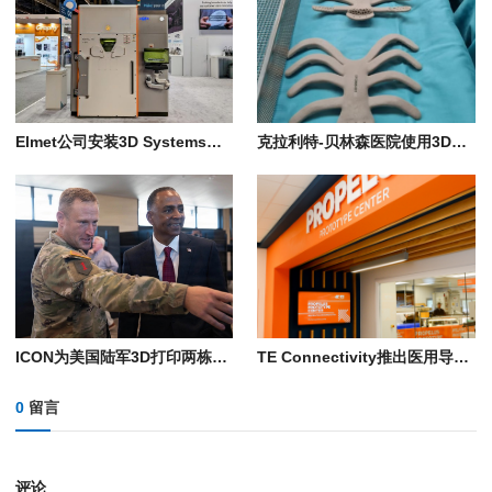
Elmet公司安装3D Systems金属3D打印机，用于生产一体式高超音速热交换器
克拉利特-贝林森医院使用3D打印PEKK植入物为患者重建胸壁
ICON为美国陆军3D打印两栋营房
TE Connectivity推出医用导管3D打印工艺
0
留言
评论