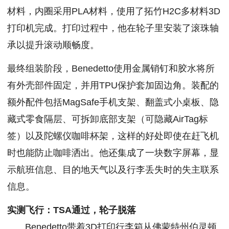
材料，内圈采用PLA材料，使用了拓竹H2C多材料3D
打印机完成。打印过程中，他在轮子里安装了滚珠轴
承以提升滚动顺畅度。
最终组装阶段，Benedetto使用金属销钉和胶水将所
有外壳部件固定，并用TPU保护套加固边角。装配的
额外配件包括MagSafe手机支架、翻盖式小桌板、隐
藏式零食隔层、可拆卸底部支架（可隐藏AirTag标
签）以及陀螺仪咖啡杯架，这样的好处即使在赶飞机
时也能防止咖啡洒出。他还集成了一块数字屏幕，显
示航班信息、目的地天气以及行李丢失时的失主联系
信息。
实测飞行：TSA通过，轮子脱落
Benedetto带着3D打印行李箱从佛蒙特州伯灵顿