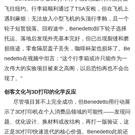
飞往纽约。行李箱顺利通过了TSA安检，但在飞机上
遇到麻烦：无法放入小型飞机的头顶行李舱，且一个
轮子短暂脱落。回程途中，Benedetto卸下轮子选择
托运。落地后发现外壳基本完好，但已出现裂缝和磨
损痕迹，零食隔层盖子丢失，咖啡杯架也损坏了。Be
nedetto在视频中坦言：“这个行李箱或许只能作为一
次伟大的实验项目被束之高阁，以后恐怕再也不会出
现了。”
创客文化与3D打印的化学反应
尽管项目算不上完全成功，但Benedetto用行动展
示了3D打印机在个人消费品领域的可能性——发现问
题、优化设计、换材料或改结构，再打一版验证，这
正是3D打印快速迭代的核心价值。Benedetto此前还