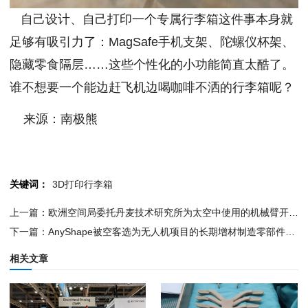
自己设计、自己打印一个专属行李箱这件事本身就
足够有吸引力了：MagSafe手机支架、陀螺仪杯架、
隐藏零食隔层……这些个性化的小功能简直太酷了。
谁不想要一个能边赶飞机边喝咖啡不洒的行李箱呢？
来源：南极熊
关键词：
3D打印行李箱
上一篇：欧洲空间局委托丹麦技术研究所为太空中使用的机械臂开发保护性外壳
下一篇：AnyShape被空客选为无人机项目的长期增材制造零部件供应商，国防应用转向成熟
相关文章