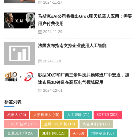
2024-11-27
马斯克xAI公司将推出Grok聊天机器人应用：需要
用户付费使用
2024-11-29
法国发布指南支持企业使用人工智能
2024-11-30
砂型3D打印厂商三帝科技并购铸造厂中宏通，加
速布局3D铸造在高压电气领域应用
2024-12-01
标签列表
机器人
(45)
人形机器人
(45)
人工智能
(71)
3D打印
(302)
3D打印技术
(105)
金属3D打印机
(16)
陶瓷3D打印
(12)
金属3D打印
(56)
3D打印机
(15)
AI
(68)
增材制造
(56)