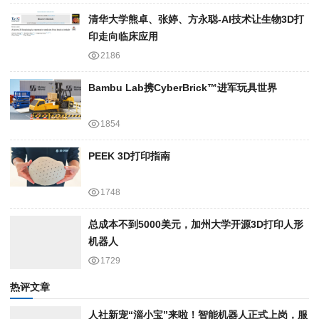
清华大学熊卓、张婷、方永聪-AI技术让生物3D打
印走向临床应用
2186
Bambu Lab携Cyber​​Brick™进军玩具世界
1854
PEEK 3D打印指南
1748
总成本不到5000美元，加州大学开源3D打印人形
机器人
1729
热评文章
人社新宠“淄小宝”来啦！智能机器人正式上岗，服