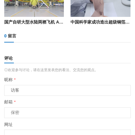
国产自研大型水陆两栖飞机 AG600鲲龙批产第四架机生产试飞成功
中国科学家成功造出超级铜箔！将减少手机充电发热
0
留言
评论
◎欢迎参与讨论，请在这里发表您的看法、交流您的观点。
昵称
*
邮箱
*
网址