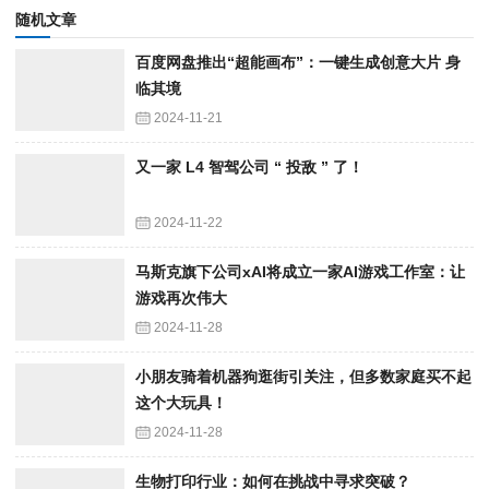
随机文章
百度网盘推出“超能画布”：一键生成创意大片 身
临其境
2024-11-21
又一家 L4 智驾公司 “ 投敌 ” 了！
2024-11-22
马斯克旗下公司xAI将成立一家AI游戏工作室：让
游戏再次伟大
2024-11-28
小朋友骑着机器狗逛街引关注，但多数家庭买不起
这个大玩具！
2024-11-28
生物打印行业：如何在挑战中寻求突破？