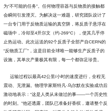
为“不可能的任务”。任何物理容器与反物质的接触都
会瞬间引发湮灭。为解决这一难题，研究团队设计了
一台专门用于反物质运输的真空阱，将反质子悬浮在
磁场中，冷却至4开尔文（约-269°C），使其几乎停
止热运动。
此次运送的92个反质子全部产自CERN的
“反物质工厂”，这是目前全球唯一能够生产反质子的
设施，其单次产量极其有限，每一个都弥足珍贵。
运输过程以最高42公里/小时的速度进行，全程无
震动、无泄漏。物理学家斯特凡·乌尔默在实验成功后
激动地表示：“这是人类从未做过的事——一个历史性
的时刻。”他还透露，团队已准备好香槟，邀请整个反