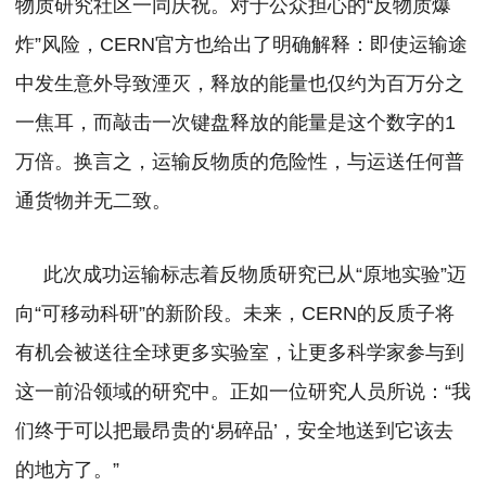
物质研究社区一同庆祝。
对于公众担心的“反物质爆
炸”风险，CERN官方也给出了明确解释：即使运输途
中发生意外导致湮灭，释放的能量也仅约为百万分之
一焦耳，而敲击一次键盘释放的能量是这个数字的1
万倍。换言之，运输反物质的危险性，与运送任何普
通货物并无二致。
此次成功运输标志着反物质研究已从“原地实验”迈
向“可移动科研”的新阶段。未来，CERN的反质子将
有机会被送往全球更多实验室，让更多科学家参与到
这一前沿领域的研究中。
正如一位研究人员所说：“我
们终于可以把最昂贵的‘易碎品’，安全地送到它该去
的地方了。”