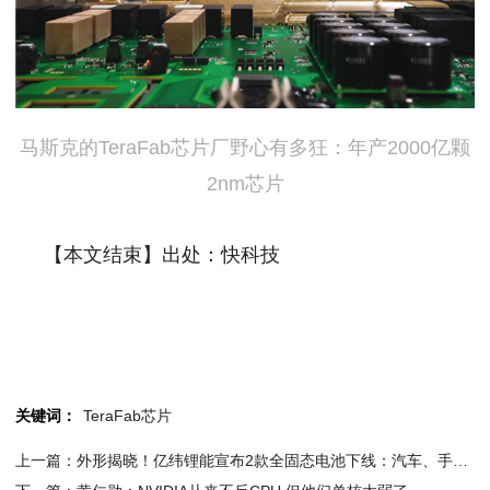
马斯克的TeraFab芯片厂野心有多狂：年产2000亿颗
2nm芯片
【本文结束】出处：快科技
关键词：
TeraFab芯片
上一篇：外形揭晓！亿纬锂能宣布2款全固态电池下线：汽车、手机等都能用