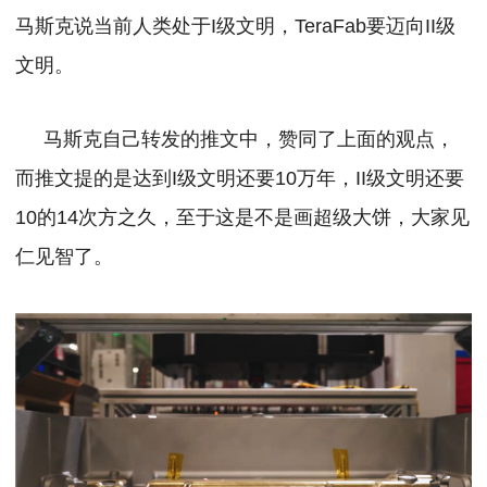
马斯克说当前人类处于I级文明，TeraFab要迈向II级
文明。
马斯克自己转发的推文中，赞同了上面的观点，
而推文提的是达到I级文明还要10万年，II级文明还要
10的14次方之久，至于这是不是画超级大饼，大家见
仁见智了。