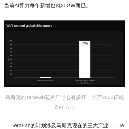
当前AI算力每年新增也就20GW而已。
马斯克的TeraFab芯片厂野心有多狂：年产2000亿颗
2nm芯片
TeraFab的计划涉及马斯克现在的三大产业——Te