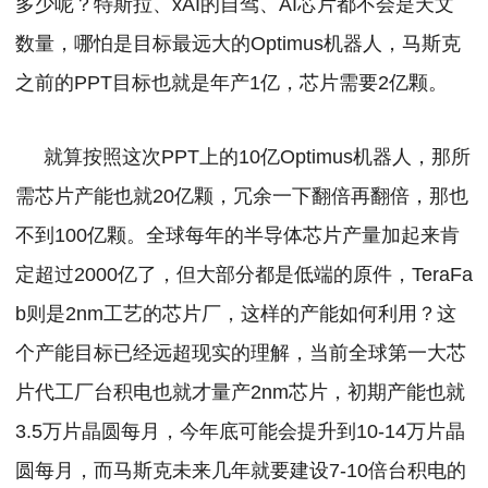
多少呢？特斯拉、xAI的自驾、AI芯片都不会是天文
数量，哪怕是目标最远大的Optimus机器人，马斯克
之前的PPT目标也就是年产1亿，芯片需要2亿颗。
就算按照这次PPT上的10亿Optimus机器人，那所
需芯片产能也就20亿颗，冗余一下翻倍再翻倍，那也
不到100亿颗。
全球每年的半导体芯片产量加起来肯
定超过2000亿了，但大部分都是低端的原件，TeraFa
b则是2nm工艺的芯片厂，这样的产能如何利用？
这
个产能目标已经远超现实的理解，当前全球第一大芯
片代工厂台积电也就才量产2nm芯片，初期产能也就
3.5万片晶圆每月，今年底可能会提升到10-14万片晶
圆每月，而马斯克未来几年就要建设7-10倍台积电的