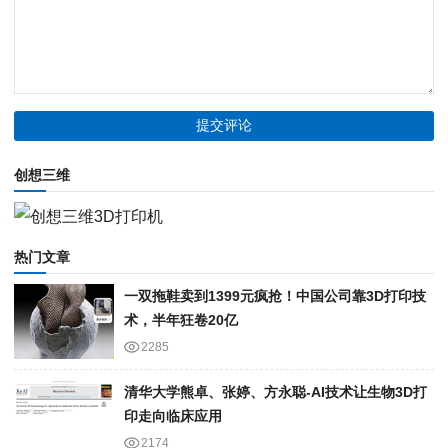
创想三维
热门文章
一双拖鞋卖到1399元疯抢！中国公司靠3D打印技
术，半年狂卷20亿
2285
清华大学熊卓、张婷、方永聪-AI技术让生物3D打
印走向临床应用
2174