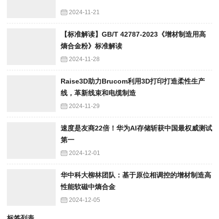
2024-11-21
【标准解读】GB/T 42787-2023《增材制造用高
熵合金粉》标准解读
2024-11-28
Raise3D助力Brucom利用3D打印打造柔性生产
线，革新线束和电缆制造
2024-11-29
速度是友商22倍！华为AI存储斩获中国最权威测试
第一
2024-12-01
华中科大柳林团队：基于原位相调控的增材制造高
性能软磁中熵合金
2024-12-05
标签列表