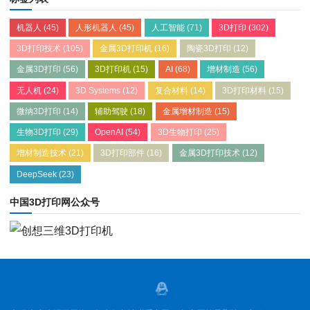
机器人
(45)
人形机器人
(45)
人工智能
(71)
3D打印
(302)
3D打印技术
(105)
金属3D打印机
(16)
陶瓷3D打印
(12)
金属3D打印
(56)
3D打印机
(15)
AI
(68)
增材制造
(56)
无人机
(24)
3D Systems
(12)
复合材料
(14)
3D打印材料
(15)
微纳3D打印
(14)
辅助驾驶
(18)
金属增材制造
(15)
生物3D打印
(29)
OpenAI
(54)
3D生物打印
(25)
增材制造技术
(21)
3D打印部件
(16)
金属3D打印技术
(12)
DeepSeek
(23)
中国3D打印网公众号